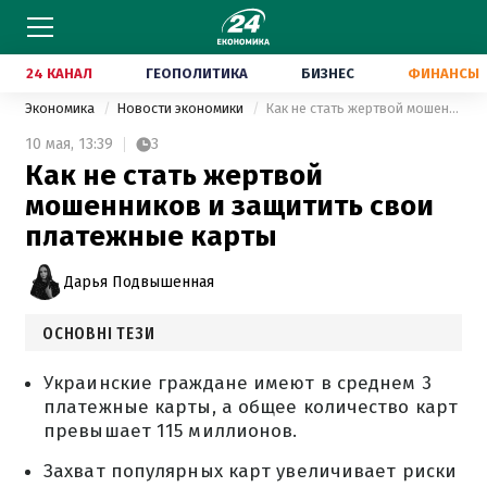
24 КАНАЛ
ГЕОПОЛИТИКА
БИЗНЕС
ФИНАНСЫ
Экономика
Новости экономики
Как не стать жертвой мошенников и защитить свои платежные карты
10 мая,
13:39
3
Как не стать жертвой
мошенников и защитить свои
платежные карты
Дарья Подвышенная
ОСНОВНІ ТЕЗИ
Украинские граждане имеют в среднем 3
платежные карты, а общее количество карт
превышает 115 миллионов.
Захват популярных карт увеличивает риски