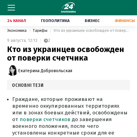
24 КАНАЛ
ГЕОПОЛИТИКА
БИЗНЕС
ФИНАНСЫ
Экономика
Тарифы
Кто из украинцев освобожден от поверки счетчика
9 августа,
12:13
2
Кто из украинцев освобожден
от поверки счетчика
Екатерина Добровольская
ОСНОВНІ ТЕЗИ
Граждане, которые проживают на
временно оккупированных территориях
или в зонах боевых действий, освобождены
от
поверки счетчиков
до завершения
военного положения, после чего
установлены конкретные сроки для ее