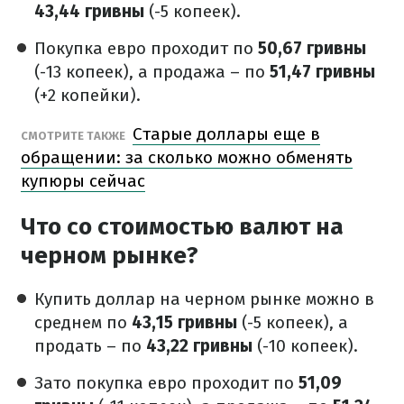
43,44 гривны
(-5 копеек).
Покупка евро проходит по
50,67 гривны
(-13 копеек), а продажа – по
51,47 гривны
(+2 копейки).
Старые доллары еще в
СМОТРИТЕ ТАКЖЕ
обращении: за сколько можно обменять
купюры сейчас
Что со стоимостью валют на
черном рынке?
Купить доллар на черном рынке можно в
среднем по
43,15 гривны
(-5 копеек), а
продать – по
43,22 гривны
(-10 копеек).
Зато покупка евро проходит по
51,09