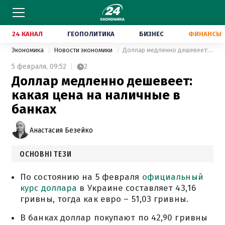
24 КАНАЛ
ГЕОПОЛИТИКА
БИЗНЕС
ФИНАНСЫ
Экономика
Новости экономики
Доллар медленно дешевеет: какая цена на наличные в банках
5 февраля,
09:52
2
Доллар медленно дешевеет:
какая цена на наличные в
банках
Анастасия Безейко
ОСНОВНІ ТЕЗИ
По состоянию на 5 февраля
официальный
курс доллара
в Украине составляет 43,16
гривны, тогда как евро – 51,03 гривны.
В банках доллар покупают по 42,90 гривны