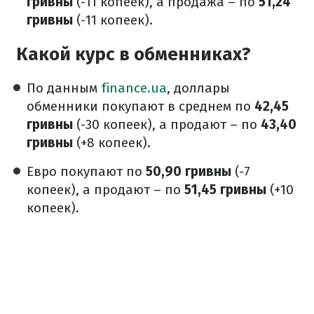
гривны
(-11 копеек), а продажа – по
51,24
гривны
(-11 копеек).
Какой курс в обменниках?
По данным
finance.ua
, доллары
обменники покупают в среднем по
42,45
гривны
(-30 копеек), а продают – по
43,40
гривны
(+8 копеек).
Евро покупают по
50,90 гривны
(-7
копеек), а продают – по
51,45 гривны
(+10
копеек).