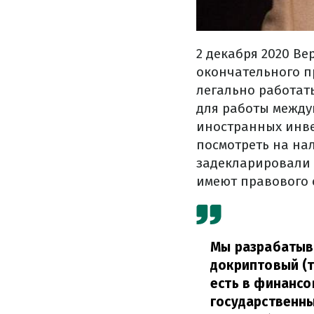
2 декабря 2020 Ве
окончательного п
легально работат
для работы межд
иностранных инве
посмотреть на на
задекларировали 
имеют правового с
Мы разрабатыва
докриптовый (т
есть в финансо
государственны