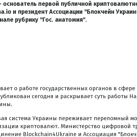
– основатель первой публичной криптовалютн
na.io и президент Ассоциации "Блокчейн Украин
нале рубрику "Гос. анатомия".
вает о работе государственных органов в сфере
убликован сегодня и раскрывает суть работы Н
ины.
ая система Украины переживает переломный мо
лизации криптовалют. Министерство цифровой 
динение Blockchain4Ukraine и Ассоциация "Блок