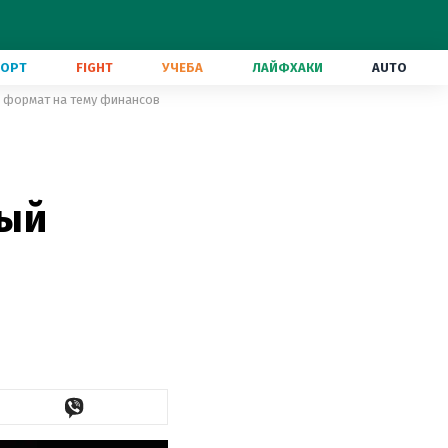
ПОРТ
FIGHT
УЧЕБА
ЛАЙФХАКИ
AUTO
 формат на тему финансов
ный