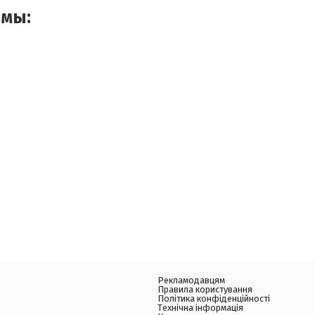
емы:
Рекламодавцям
Правила користування
Політика конфіденційності
Технічна інформація