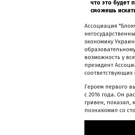
что это будет 
сможешь искать
Ассоциация "Блок
негосударственны
экономику Украин
образовательному 
возможность у вс
президент Ассоци
соответствующих 
Героем первого в
с 2016 года. Он р
гривен, показал,
познакомил со ст