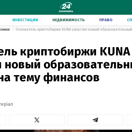
ИНВЕСТИЦИИ
НЕДВИЖИМОСТЬ
ПРАВО
С
номики
Основатель криптобиржи KUNA запустил новый образовательный
ель криптобиржи KUNA
л новый образователь
на тему финансов
теріал