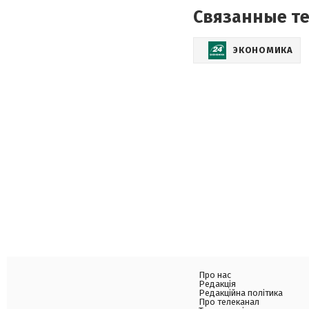
Связанные т
ЭКОНОМИКА
Про нас
Редакція
Редакційна політика
Про телеканал