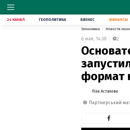
24 КАНАЛ
ГЕОПОЛИТИКА
БИЗНЕС
ФИНАНСЫ
Экономика
Новости эко
6 мая,
14:38
2
Основат
запусти
формат 
Ліза Астахова
партнерський ма