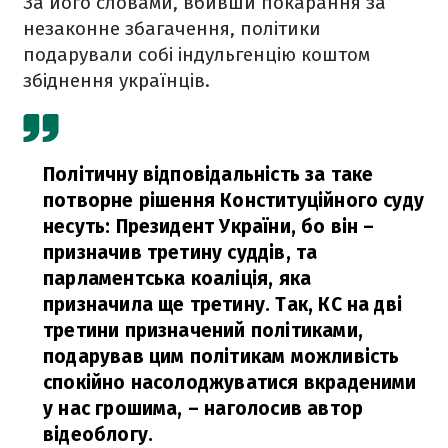
За його словами, вбивши покарання за
незаконне збагачення, політики
подарували собі індульгенцію коштом
збіднення українців.
Політичну відповідальність за таке
потворне рішення Конституційного суду
несуть: Президент України, бо він –
призначив третину суддів, та
парламентська коаліція, яка
призначила ще третину. Так, КС на дві
третини призначений політиками,
подарував цим політикам можливість
спокійно насолоджуватися вкраденими
у нас грошима,
– наголосив автор
відеоблогу.