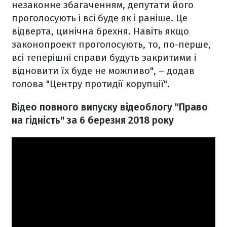
незаконне збагаченням, депутати його
проголосують і всі буде як і раніше. Це
відверта, цинічна брехня. Навіть якщо
законопроект проголосують, то, по-перше,
всі теперішні справи будуть закритими і
відновити їх буде не можливо", – додав
голова "Центру протидії корупції".
Відео повного випуску відеоблогу "Право
на гідність" за 6 березня 2018 року