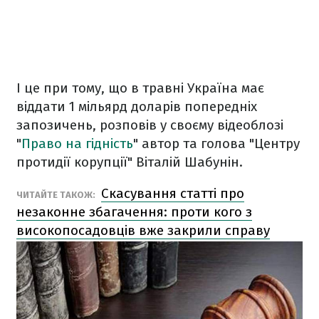
І це при тому, що в травні Україна має
віддати 1 мільярд доларів попередніх
запозичень, розповів у своєму відеоблозі
"
Право на гідність
" автор та голова "Центру
протидії корупції" Віталій Шабунін.
Скасування статті про
ЧИТАЙТЕ ТАКОЖ:
незаконне збагачення: проти кого з
високопосадовців вже закрили справу