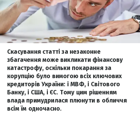
Скасування статті за незаконне
збагачення може викликати фінансову
катастрофу, оскільки покарання за
корупцію було вимогою всіх ключових
кредиторів України: і МВФ, і Світового
Банку, і США, і ЄС. Тому цим рішенням
влада примудрилася плюнути в обличчя
всім їм одночасно.