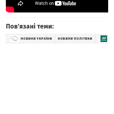
Пов'язані теми:
НОВИНИ УКРАЇНИ
НОВИНИ ПОЛІТИКИ
Е