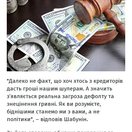
"Далеко не факт, що хоч хтось з кредиторів
дасть гроші нашим шулерам. А значить
з’являється реальна загроза дефолту та
знецінення гривні. Як ви розумієте,
біднішими станемо ми з вами, а не
політики", – відповів Шабунін.