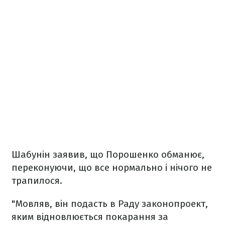
Шабунін заявив, що
Порошенко обманює,
переконуючи, що все нормально
і нічого не
трапилося.
"Мовляв, він подасть в Раду законопроект,
яким відновлюється покарання за