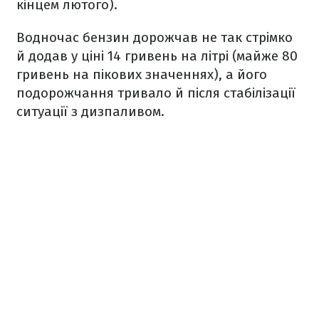
кінцем лютого).
Водночас бензин дорожчав не так стрімко
й додав у ціні 14 гривень на літрі (майже 80
гривень на пікових значеннях), а його
подорожчання тривало й після стабілізації
ситуації з дизпаливом.