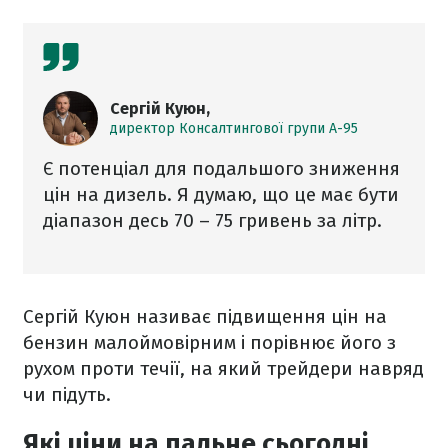
Сергій Куюн,
директор Консалтингової групи А-95
Є потенціал для подальшого зниження
цін на дизель. Я думаю, що це має бути
діапазон десь 70 – 75 гривень за літр.
Сергій Куюн називає підвищення цін на
бензин малоймовірним і порівнює його з
рухом проти течії, на який трейдери навряд
чи підуть.
Які ціни на пальне сьогодні