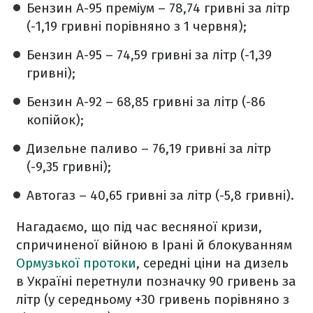
Бензин А-95 преміум – 78,74 гривні за літр
(-1,19 гривні порівняно з 1 червня);
Бензин А-95 – 74,59 гривні за літр (-1,39
гривні);
Бензин А-92 – 68,85 гривні за літр (-86
копійок);
Дизельне паливо – 76,19 гривні за літр
(-9,35 гривні);
Автогаз – 40,65 гривні за літр (-5,8 гривні).
Нагадаємо, що під час весняної кризи,
спричиненої війною в Ірані й блокуванням
Ормузької протоки
, середні ціни на дизель
в Україні перетнули позначку 90 гривень за
літр (у середньому +30 гривень порівняно з