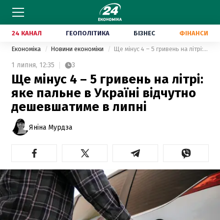
24 КАНАЛ
ГЕОПОЛІТИКА
БІЗНЕС
ФІНАНСИ
Економіка
Новини економіки
Ще мінус 4 – 5 гривень на літрі: яке пальне в Україні відчутно дешевшатиме в липні
1 липня,
12:35
3
Ще мінус 4 – 5 гривень на літрі:
яке пальне в Україні відчутно
дешевшатиме в липні
Яніна Мурдза