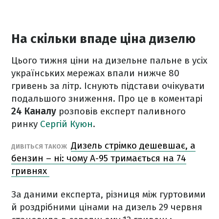
На скільки впаде ціна дизелю
Цього тижня ціни на дизельне пальне в усіх
українських мережах впали нижче 80
гривень за літр. Існують підстави очікувати
подальшого зниження. Про це в коментарі
24 Каналу
розповів експерт паливного
ринку
Сергій Куюн
.
Дизель стрімко дешевшає, а
ДИВІТЬСЯ ТАКОЖ
бензин – ні: чому А-95 тримається на 74
гривнях
За даними експерта, різниця між гуртовими
й роздрібними цінами на дизель 29 червня