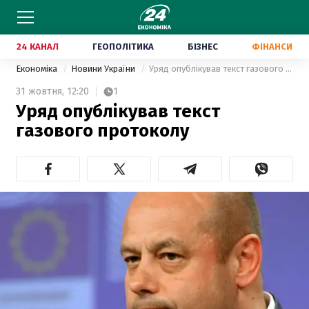
24 КАНАЛ
ГЕОПОЛІТИКА
БІЗНЕС
ФІНАНСИ
Економіка
Новини України
Уряд опублікував текст газового протоколу
31 жовтня,
12:20
1
Уряд опублікував текст
газового протоколу