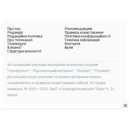
Про нас
Рекламодавцям
Редакція
Правила користування
Редакційна політика
Політика конфіденційності
Про телеканал
Технічна інформація
Телеведучі
Контакти
Вакансії
Архів
Структура власності
Всі комерційні рекламні матеріали позначені словами
"Спецпроєкт", "Партнерський матеріал", "Експерт", "Позиція".
Детальніше щодо реклами та правил цитування можна
ознайомитись в правилах користування сайтом. Усі права
захищені. © 2005—2021, ПрАТ «Телерадіокомпанія "Люкс"», 24
Канал.