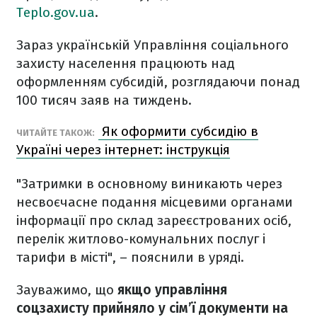
Тeplo.gov.ua
.
Зараз українській Управління соціального
захисту населення працюють над
оформленням субсидій, розглядаючи понад
100 тисяч заяв на тиждень.
Як оформити субсидію в
ЧИТАЙТЕ ТАКОЖ:
Україні через інтернет: інструкція
"Затримки в основному виникають через
несвоєчасне подання місцевими органами
інформації про склад зареєстрованих осіб,
перелік житлово-комунальних послуг і
тарифи в місті", – пояснили в уряді.
Зауважимо, що
якщо управління
соцзахисту прийняло у сім’ї документи на