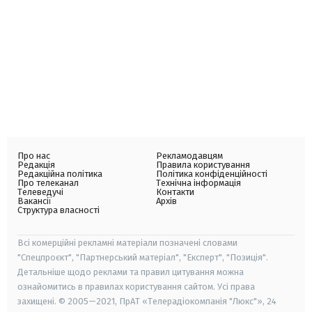
Про нас
Рекламодавцям
Редакція
Правила користування
Редакційна політика
Політика конфіденційності
Про телеканал
Технічна інформація
Телеведучі
Контакти
Вакансії
Архів
Структура власності
Всі комерційні рекламні матеріали позначені словами
"Спецпроєкт", "Партнерський матеріал", "Експерт", "Позиція".
Детальніше щодо реклами та правил цитування можна
ознайомитись в правилах користування сайтом. Усі права
захищені. © 2005—2021, ПрАТ «Телерадіокомпанія "Люкс"», 24