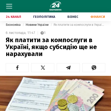
24 КАНАЛ
ГЕОПОЛІТИКА
БІЗНЕС
ФІНАНСИ
Економіка
Новини України
Як платити за компослуги в Україні, якщо субсидію ще не нарахували
6 листопада,
11:47
1
Як платити за компослуги в
Україні, якщо субсидію ще не
нарахували