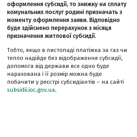
оформлення субсидії, то знижку на сплату
комунальних послуг родині призначать з
моменту оформлення заяви. Відповідно
буде здійснено перерахунок з місяця
призначення житлової субсидії.
Тобто, якщо в листопаді платіжка за газ чи
тепло надійде без відображення субсидії,
допомога від держави все одно буде
нарахована і її розмір можна буде
побачити у реєстрі субсидіантів – на сайті
subsidii.ioc.gov.ua
.