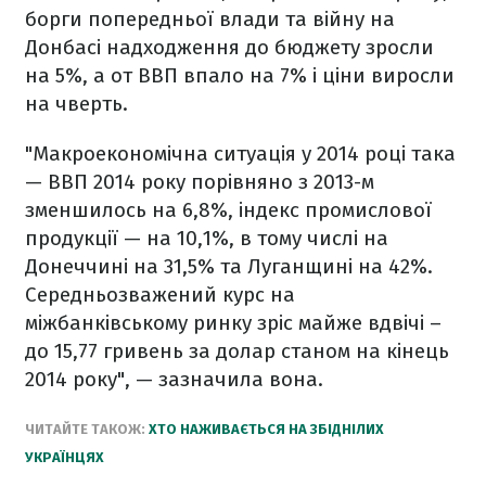
борги попередньої влади та війну на
Донбасі надходження до бюджету зросли
на 5%, а от ВВП впало на 7% і ціни виросли
на чверть.
"Макроекономічна ситуація у 2014 році така
— ВВП 2014 року порівняно з 2013-м
зменшилось на 6,8%, індекс промислової
продукції — на 10,1%, в тому числі на
Донеччині на 31,5% та Луганщині на 42%.
Середньозважений курс на
міжбанківському ринку зріс майже вдвічі –
до 15,77 гривень за долар станом на кінець
2014 року", — зазначила вона.
ЧИТАЙТЕ ТАКОЖ:
ХТО НАЖИВАЄТЬСЯ НА ЗБІДНІЛИХ
УКРАЇНЦЯХ