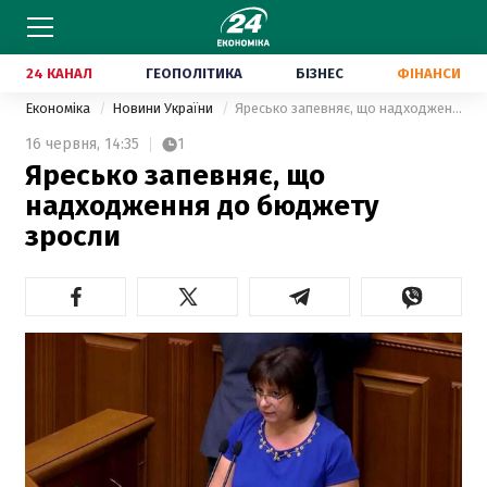
24 КАНАЛ
ГЕОПОЛІТИКА
БІЗНЕС
ФІНАНСИ
Економіка
Новини України
Яресько запевняє, що надходження до бюджету зросли
16 червня,
14:35
1
Яресько запевняє, що
надходження до бюджету
зросли