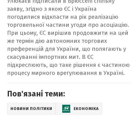
Улюкаєв підписали в Брюсселі спільну
заяву, згідно з якою ЄС і Україна
погодилися відкласти на рік реалізацію
торговельної частини угоди про асоціацію.
При цьому, ЄС вирішив продовжити на цей
же термін дію автономних торгових
преференцій для України, що полягають у
скасуванні імпортних мит. В ЄС
підкреслюють, що таке рішення є частиною
процесу мирного врегулювання в Україні.
Пов'язані теми:
НОВИНИ ПОЛІТИКИ
ЕКОНОМІКА