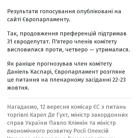
Результати голосування опубліковані на
сайті Європарламенту.
Так, продовження преференцій підтримав
31 євродепутат. П'ятеро членів комітету
висловилися проти, четверо — утрималися.
Як раніше прогнозував член комітету
Даніель Каспарі, Європарламент розгляне
це питання на пленарному засіданні 22-23
жовтня.
Нагадаємо, 12 вересня комісар ЄС з питань
торгівлі Карел Де Гухт, міністр закордонних
справ України Павло Клімкін та міністр
економічного розвитку Росії Олексій