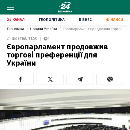
24 КАНАЛ
ГЕОПОЛІТИКА
БІЗНЕС
ФІНАНСИ
Економіка
Новини України
Європарламент продовжив торгові преференції для України
21 жовтня,
11:50
1
Європарламент продовжив
торгові преференції для
України