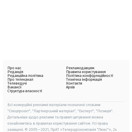
Про нас
Рекламодавцям
Редакція
Правила користування
Редакційна політика
Політика конфіденційності
Про телеканал
Технічна інформація
Телеведучі
Контакти
Вакансії
Архів
Структура власності
Всі комерційні рекламні матеріали позначені словами
"Спецпроєкт", "Партнерський матеріал", "Експерт", "Позиція".
Детальніше щодо реклами та правил цитування можна
ознайомитись в правилах користування сайтом. Усі права
захищені. © 2005—2021, ПрАТ «Телерадіокомпанія "Люкс"», 24