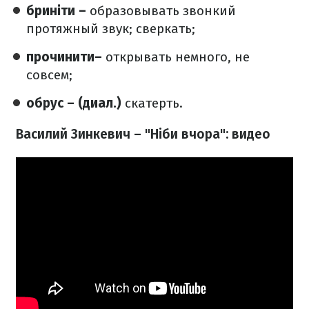
бриніти –
образовывать звонкий
протяжный звук; сверкать;
прочинити–
открывать немного, не
совсем;
обрус – (диал.)
скатерть.
Василий Зинкевич – "Ніби вчора": видео