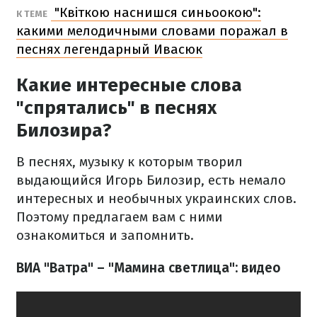
"Квіткою наснишся синьоокою":
К ТЕМЕ
какими мелодичными словами поражал в
песнях легендарный Ивасюк
Какие интересные слова
"спрятались" в песнях
Билозира?
В песнях, музыку к которым творил
выдающийся Игорь Билозир, есть немало
интересных и необычных украинских слов.
Поэтому предлагаем вам с ними
ознакомиться и запомнить.
ВИА "Ватра" – "Мамина светлица": видео