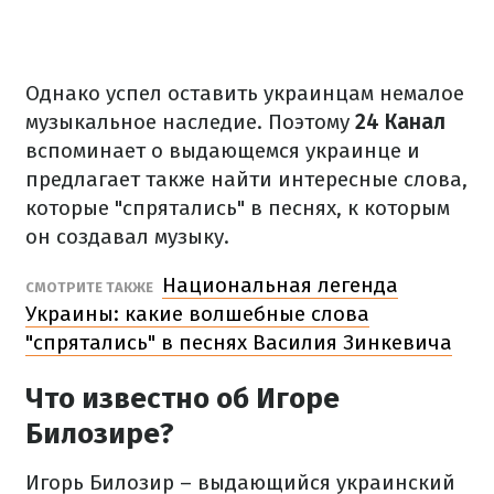
Однако успел оставить украинцам немалое
музыкальное наследие. Поэтому
24 Канал
вспоминает о выдающемся украинце и
предлагает также найти интересные слова,
которые "спрятались" в песнях, к которым
он создавал музыку.
Национальная легенда
СМОТРИТЕ ТАКЖЕ
Украины: какие волшебные слова
"спрятались" в песнях Василия Зинкевича
Что известно об Игоре
Билозире?
Игорь Билозир – выдающийся украинский