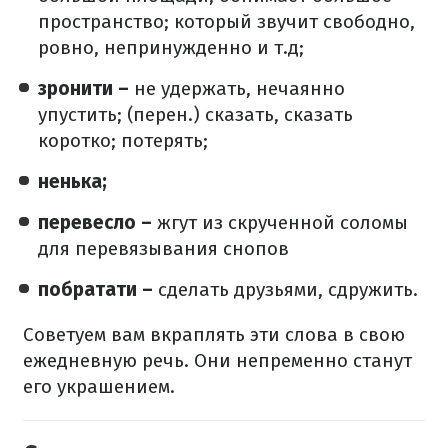
пространство; который звучит свободно,
ровно, непринужденно и т.д;
зронити –
не удержать, нечаянно
упустить; (перен.) сказать, сказать
коротко; потерять;
ненька;
перевесло –
жгут из скрученной соломы
для перевязывания снопов
побратати –
сделать друзьями, сдружить.
Советуем вам вкраплять эти слова в свою
ежедневную речь. Они непременно станут
его украшением.