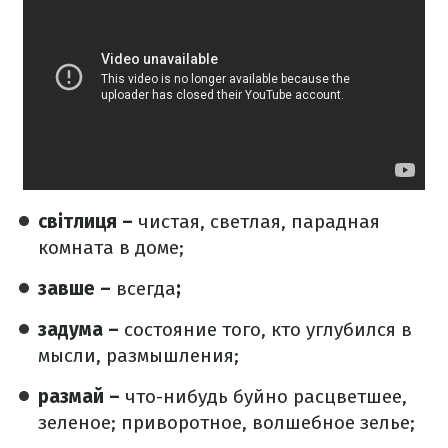
світлиця –
чистая, светлая, парадная
комната в доме;
завше –
всегда
;
задума –
состояние того, кто углубился в
мысли, размышления;
размай –
что-нибудь буйно расцветшее,
зеленое; приворотное, волшебное зелье;