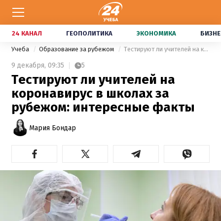
24 КАНАЛ
ГЕОПОЛИТИКА
ЭКОНОМИКА
БИЗНЕ
Учеба
Образование за рубежом
Тестируют ли учителей на коронавирус в школах за рубежом: интересные факты
9 декабря,
09:35
5
Тестируют ли учителей на
коронавирус в школах за
рубежом: интересные факты
Мария Бондар