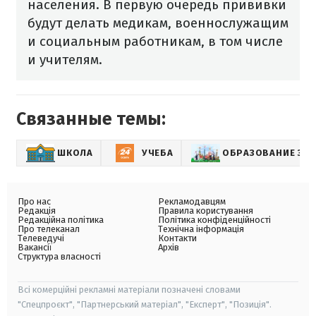
населения. В первую очередь прививки
будут делать медикам, военнослужащим
и социальным работникам, в том числе
и учителям.
Связанные темы:
ШКОЛА
УЧЕБА
ОБРАЗОВАНИЕ ЗА
Про нас
Рекламодавцям
Редакція
Правила користування
Редакційна політика
Політика конфіденційності
Про телеканал
Технічна інформація
Телеведучі
Контакти
Вакансії
Архів
Структура власності
Всі комерційні рекламні матеріали позначені словами
"Спецпроєкт", "Партнерський матеріал", "Експерт", "Позиція".