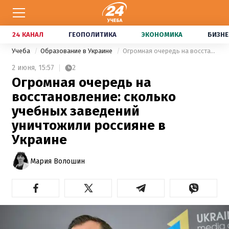
24 КАНАЛ
ГЕОПОЛИТИКА
ЭКОНОМИКА
БИЗНЕ
Учеба
Образование в Украине
Огромная очередь на восстановление: сколько учебных заведений уничтожили россияне в Украине
2 июня,
15:57
2
Огромная очередь на
восстановление: сколько
учебных заведений
уничтожили россияне в
Украине
Мария Волошин