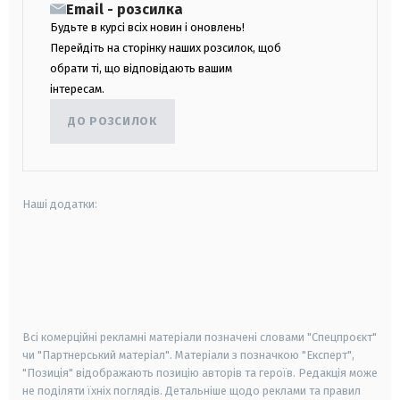
Email - розсилка
Будьте в курсі всіх новин і оновлень!
Перейдіть на сторінку наших розсилок, щоб
обрати ті, що відповідають вашим
інтересам.
ДО РОЗСИЛОК
Наші додатки:
android
apple
smart tv
samsung smart tv
Всі комерційні рекламні матеріали позначені словами "Спецпроєкт"
чи "Партнерський матеріал". Матеріали з позначкою "Експерт",
"Позиція" відображають позицію авторів та героїв. Редакція може
не поділяти їхніх поглядів. Детальніше щодо реклами та правил