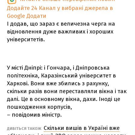
Додайте 24 Канал у вибрані джерела в
Google
Додати
І додав, що зараз є величезна черга на
відновлення дуже важливих і хороших
університетів.
У місті Дніпрі: і Гончара, і Дніпровська
політехніка, Каразінський університет в
Харкові. Вони вже збились з рахунку,
скільки разів вони переставляли вікна і так
далі. Це в основному вікна, дахи. Іноді це
пошкодження корпусів,
– повідомив міністр.
Скільки вишів в Україні вже
ДИВІТЬСЯ ТАКОЖ