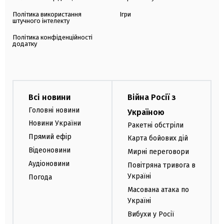
Політика використання
Ігри
штучного інтелекту
Політика конфіденційності
додатку
Всі новини
Війна Росії з
Головні новини
Україною
Новини України
Ракетні обстріли
Прямий ефір
Карта бойових дій
Відеоновини
Мирні переговори
Аудіоновини
Повітряна тривога в
Україні
Погода
Масована атака по
Україні
Вибухи у Росії