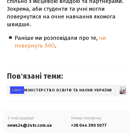
спільно з місцевою владою та партнерами.
Зокрема, аби студенти та учні могли
повернутися на очне навчання якомога
швидше.
Раніше ми розповідали про те,
чи
повернуть ЗНО
.
Повʼязані теми:
МІНІСТЕРСТВО ОСВІТИ ТА НАУКИ УКРАЇНИ
E-mail редакції
Номер телефону:
news24@24tv.com.ua
+38 044 390 5077