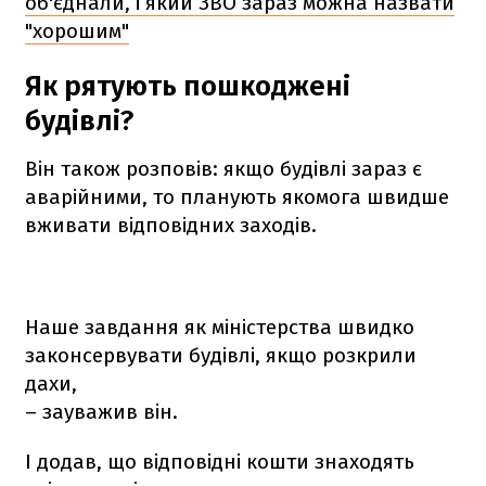
об'єднали, і який ЗВО зараз можна назвати
"хорошим"
Як рятують пошкоджені
будівлі?
Він також розповів: якщо будівлі зараз є
аварійними, то планують якомога швидше
вживати відповідних заходів.
Наше завдання як міністерства швидко
законсервувати будівлі, якщо розкрили
дахи,
– зауважив він.
І додав, що відповідні кошти знаходять