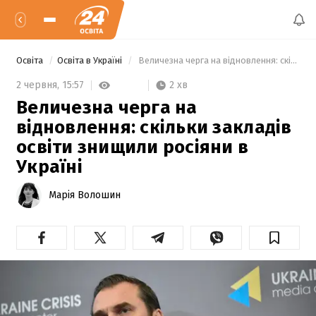
Освіта
Освіта в Україні
 Величезна черга на відновлення: скільки закладів освіти знищили росіяни в Україні 
2 хв
2 червня,
15:57
Величезна черга на
відновлення: скільки закладів
освіти знищили росіяни в
Україні
Марія Волошин