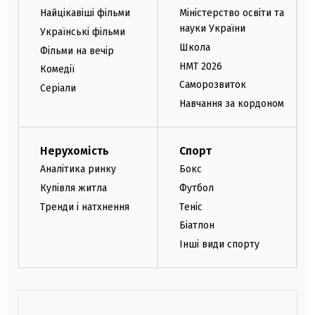
Найцікавіші фільми
Міністерство освіти та
науки України
Українські фільми
Школа
Фільми на вечір
НМТ 2026
Комедії
Саморозвиток
Серіали
Навчання за кордоном
Нерухомість
Спорт
Аналітика ринку
Бокс
Купівля житла
Футбол
Тренди і натхнення
Теніс
Біатлон
Інші види спорту