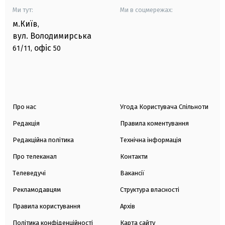
Ми тут:
Ми в соцмережах:
м.Київ
,
вул. Володимирська
офіс
61/11,
50
Про нас
Угода Користувача Спільноти
Редакція
Правила коментування
Редакційна політика
Технічна інформація
Про телеканал
Контакти
Телеведучі
Вакансії
Рекламодавцям
Структура власності
Правила користування
Архів
Політика конфіденційності
Карта сайту