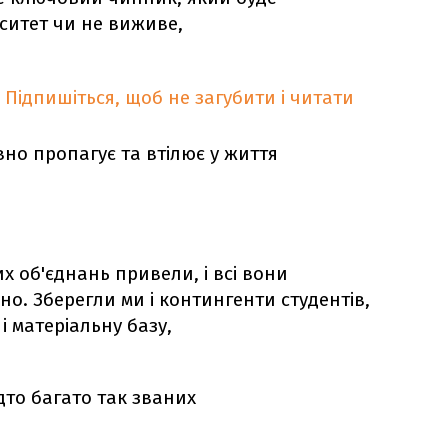
ситет чи не виживе,
Підпишіться, щоб не загубити і читати
вно пропагує та втілює у життя
их об'єднань привели, і всі вони
но. Зберегли ми і контингенти студентів,
і матеріальну базу,
адто багато так званих