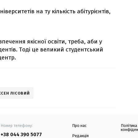
іверситетів на ту кількість абітурієнтів,
печення якісної освіти, треба, аби у
дентів. Тоді це великий студентський
центр.
КСЕН ЛІСОВИЙ
Номер телефону:
Про нас
Політика
конфіден
+38 044 390 5077
Редакція