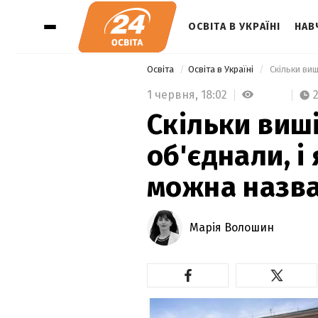
ОСВІТА В УКРАЇНІ
НАВ
Освіта
Освіта в Україні
1 червня,
18:02
Скільки виші
об'єднали, і
можна назв
Марія Волошин