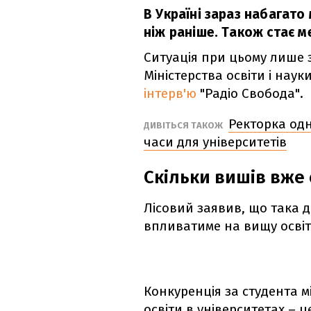
В Україні зараз набагато
ніж раніше. Також стає м
Ситуація при цьому лише 
Міністерства освіти і нау
інтерв'ю
"Радіо Свобода".
Ректорка одн
ДИВІТЬСЯ ТАКОЖ
часи для університетів
Скільки вишів вже
Лісовий заявив, що така д
впливатиме на вищу освіт
Конкуренція за студента м
освіти в університетах – 