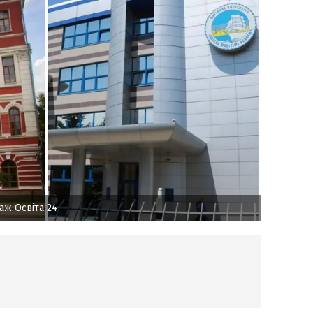
аж Освіта 24