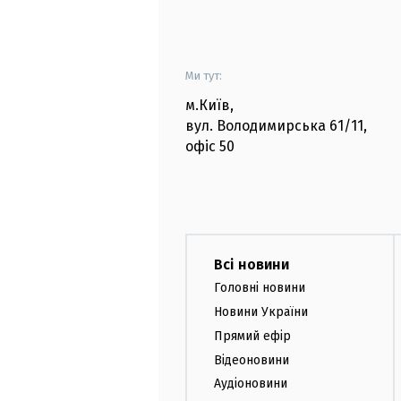
Ми тут:
м.Київ
,
вул. Володимирська
61/11,
офіс
50
Всі новини
Головні новини
Новини України
Прямий ефір
Відеоновини
Аудіоновини