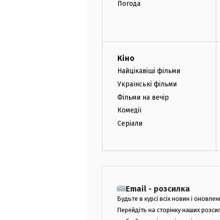
Погода
Кіно
Найцікавіші фільми
Українські фільми
Фільми на вечір
Комедії
Серіали
Email - розсилка
Будьте в курсі всіх новин і оновлен
Перейдіть на сторінку наших розси