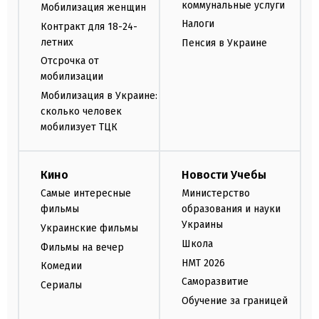
коммунальные услуги
Мобилизация женщин
Налоги
Контракт для 18-24-
летних
Пенсия в Украине
Отсрочка от
мобилизации
Мобилизация в Украине:
сколько человек
мобилизует ТЦК
Кино
Новости Учебы
Самые интересные
Министерство
фильмы
образования и науки
Украины
Украинские фильмы
Школа
Фильмы на вечер
НМТ 2026
Комедии
Саморазвитие
Сериалы
Обучение за границей