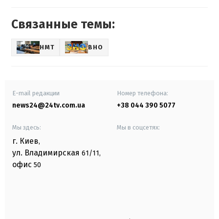
Связанные темы:
НМТ
ВНО
E-mail редакции
Номер телефона:
news24@24tv.com.ua
+38 044 390 5077
Мы здесь:
Мы в соцсетях:
г. Киев
,
ул. Владимирская
61/11,
офис
50