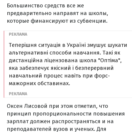
Большинство средств все же
предварительно направят на школы,
которые финансируют из субвенции.
Теперішня ситуація в Україні змушує шукати
альтернативні способи навчання. Такі як
дистанційна ліцензована школа "Оптіма",
яка забезпечує якісний і безперервний
навчальний процес навіть при форс-
мажорних обставинах.
Оксен Лисовой при этом отметил, что
принцип пропорциональности повышения
зарплат должен распространяться и на
преподавателей вузов и ученых. Для