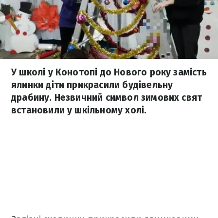
У школі у Конотопі до Нового року замість
ялинки діти прикрасили будівельну
драбину. Незвичний символ зимових свят
встановили у шкільному холі.