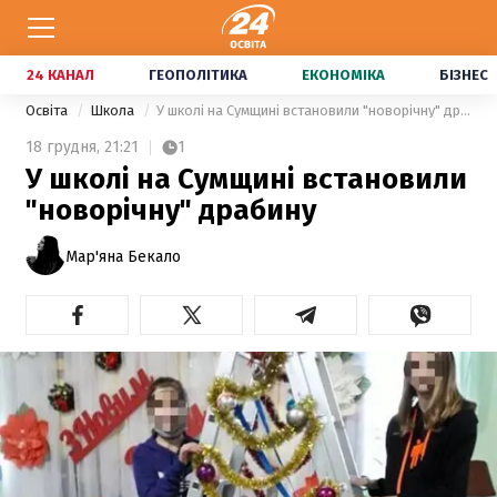
24 КАНАЛ
ГЕОПОЛІТИКА
ЕКОНОМІКА
БІЗНЕС
Освіта
Школа
У школі на Сумщині встановили "новорічну" драбину
18 грудня,
21:21
1
У школі на Сумщині встановили
"новорічну" драбину
Мар'яна Бекало