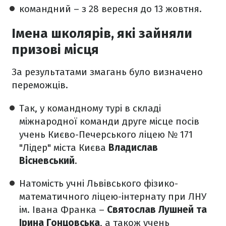
командний – з 28 вересня до 13 жовтня.
Імена школярів, які зайняли
призові місця
За результатами змагань було визначено
переможців.
Так, у командному турі в складі
міжнародної команди друге місце посів
учень Києво-Печерського ліцею № 171
"Лідер" міста Києва
Владислав
Вісневський
.
Натомість учні Львівського фізико-
математичного ліцею-інтернату при ЛНУ
ім. Івана Франка –
Святослав Лушней та
Ірина Гонцовська
, а також учень