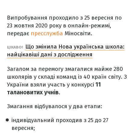
Випробування проходило з 25 вересня по
23 жовтня 2020 року в онлайн-режимі,
передає
пресслужба
Міносвіти.
Що змінила Нова українська школа:
ЦІКАВО!
найцікавіші дані з дослідження
Загалом за перемогу змагалися майже 280
школярів у складі команд із 40 країн світу. З
України взяли участь у конкурсі
11
талановитих учнів
.
Змагання відбувалося у два етапи:
індивідуальний проходив з 25 до 27
вересня;