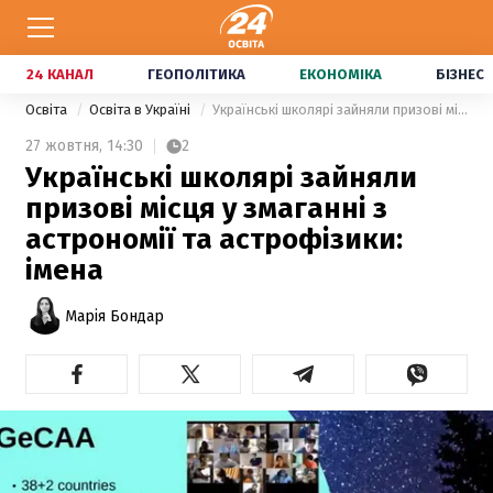
24 КАНАЛ
ГЕОПОЛІТИКА
ЕКОНОМІКА
БІЗНЕС
Освіта
Освіта в Україні
Українські школярі зайняли призові місця у змаганні з астрономії та астрофізики: імена
27 жовтня,
14:30
2
Українські школярі зайняли
призові місця у змаганні з
астрономії та астрофізики:
імена
Марія Бондар