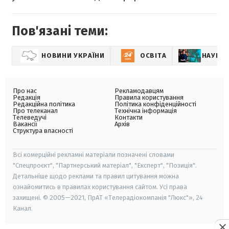
Пов'язані теми:
НОВИНИ УКРАЇНИ
ОСВІТА
НАУКА 
Про нас
Рекламодавцям
Редакція
Правила користування
Редакційна політика
Політика конфіденційності
Про телеканал
Технічна інформація
Телеведучі
Контакти
Вакансії
Архів
Структура власності
Всі комерційні рекламні матеріали позначені словами
"Спецпроєкт", "Партнерський матеріал", "Експерт", "Позиція".
Детальніше щодо реклами та правил цитування можна
ознайомитись в правилах користування сайтом. Усі права
захищені. © 2005—2021, ПрАТ «Телерадіокомпанія "Люкс"», 24
Канал.