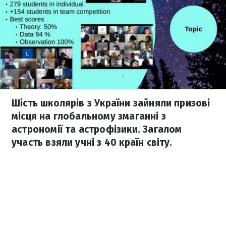
Шість школярів з України зайняли призові
місця на глобальному змаганні з
астрономії та астрофізики. Загалом
участь взяли учні з 40 країн світу.