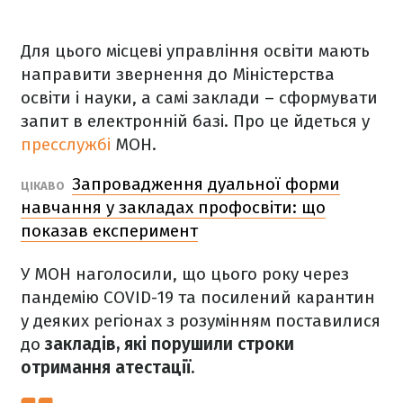
Для цього місцеві управління освіти мають
направити звернення до Міністерства
освіти і науки, а самі заклади – сформувати
запит в електронній базі. Про це йдеться у
пресслужбі
МОН.
Запровадження дуальної форми
ЦІКАВО
навчання у закладах профосвіти: що
показав експеримент
У МОН наголосили, що цього року через
пандемію COVID-19 та посилений карантин
у деяких регіонах з розумінням поставилися
до
закладів, які порушили строки
отримання атестації.