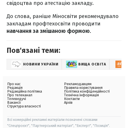
свідоцтва про атестацію закладу.
До слова, раніше Міносвіти рекомендувало
закладам профтехосвіти проводити
навчання за змішаною формою
.
Пов'язані теми:
НОВИНИ УКРАЇНИ
ВИЩА ОСВІТА
Про нас
Рекламодавцям
Редакція
Правила користування
Редакційна політика
Політика конфіденційності
Про телеканал
Технічна інформація
Телеведучі
Контакти
Вакансії
Архів
Структура власності
Всі комерційні рекламні матеріали позначені словами
"Спецпроєкт", "Партнерський матеріал", "Експерт", "Позиція".