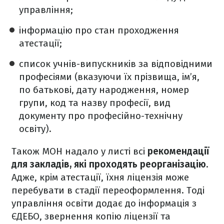
управління;
інформацію про стан проходження
атестації;
список учнів-випускників за відповідними
професіями (вказуючи їх прізвища, ім’я,
по батькові, дату народження, номер
групи, код та назву професії, вид
документу про професійно-технічну
освіту).
Також МОН надало у листі всі
рекомендації
для закладів, які проходять реорганізацію
.
Адже, крім атестації, їхня ліцензія може
перебувати в стадії переоформлення. Тоді
управління освіти додає до інформація з
ЄДЕБО, звернення копію ліцензії та