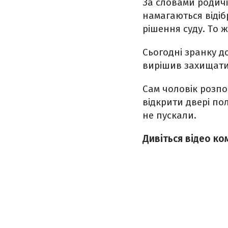
За словами родичі
намагаються відіб
рішення суду. То 
Сьогодні зранку д
вирішив захищати
Сам чоловік розпо
відкрити двері по
не пускали.
Дивіться відео ко