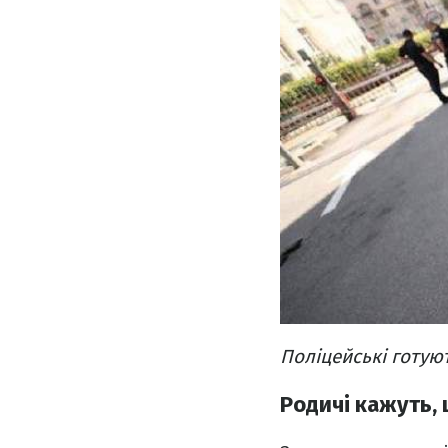
Поліцейські готую
Родичі кажуть, 