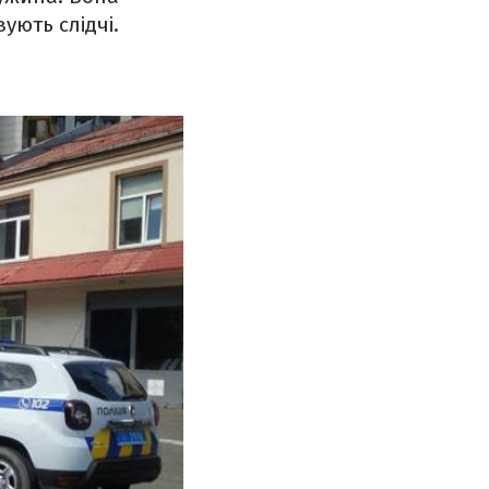
вують слідчі.