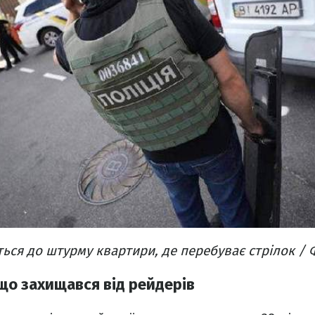
ться до штурму квартири, де перебуває стрілок /
що захищався від рейдерів