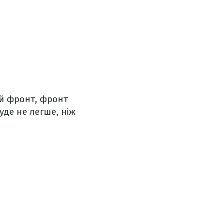
ій фронт, фронт
уде не легше, ніж