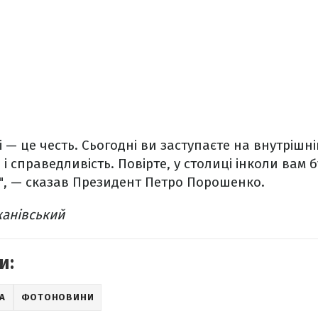
і — це честь. Сьогодні ви заступаєте на внутрішн
і справедливість. Повірте, у столиці інколи вам б
", — сказав Президент Петро Порошенко.
жанівський
и:
А
ФОТОНОВИНИ