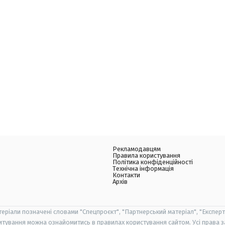
Рекламодавцям
Правила користування
Політика конфіденційності
Технічна інформація
Контакти
Архів
теріали позначені словами "Спецпроєкт", "Партнерський матеріал", "Експерт
итування можна ознайомитись в правилах користування сайтом. Усі права 