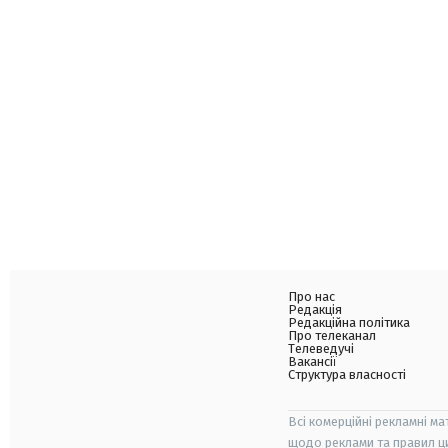
Про нас
Редакція
Редакційна політика
Про телеканал
Телеведучі
Вакансії
Структура власності
Всі комерційні рекламні ма
щодо реклами та правил ц