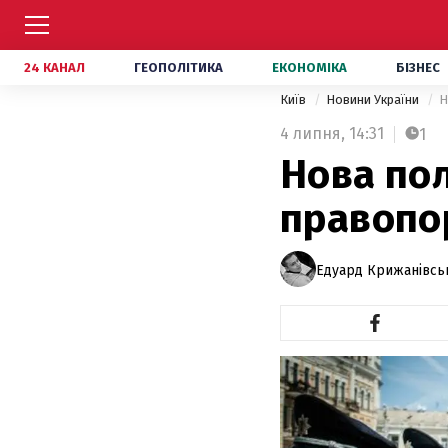
24 КАНАЛ
ГЕОПОЛІТИКА
ЕКОНОМІКА
БІЗНЕС
Київ
Новини України
Н
4 липня,
14:31
1
Нова пол
правопо
Едуард Крижанівсь