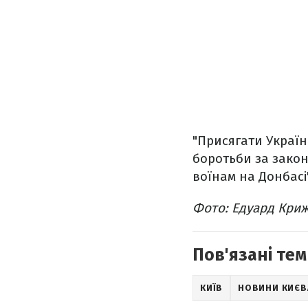
"Присягати Україн
боротьби за закон 
воїнам на Донбасі
Фото: Едуард Кри
Пов'язані тем
КИЇВ
НОВИНИ КИЄВ