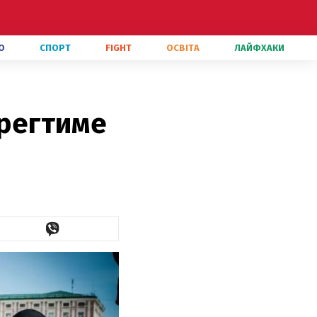
О
СПОРТ
FIGHT
ОСВІТА
ЛАЙФХАКИ
ерегтиме