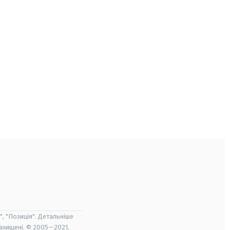
", "Позиція". Детальніше
захищені. © 2005—2021,