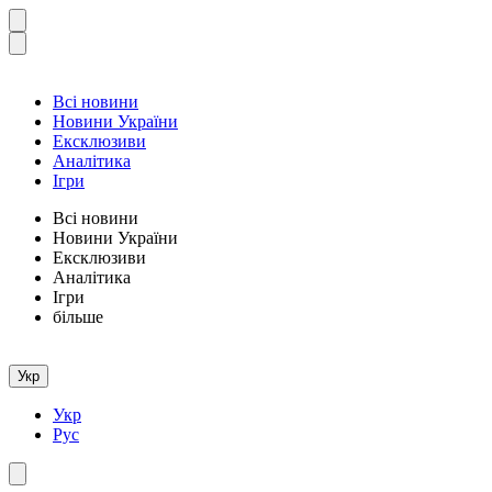
Всі новини
Новини України
Ексклюзиви
Аналітика
Ігри
Всі новини
Новини України
Ексклюзиви
Аналітика
Ігри
більше
Укр
Укр
Рус