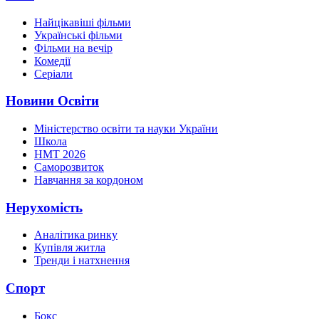
Найцікавіші фільми
Українські фільми
Фільми на вечір
Комедії
Серіали
Новини Освіти
Міністерство освіти та науки України
Школа
НМТ 2026
Саморозвиток
Навчання за кордоном
Нерухомість
Аналітика ринку
Купівля житла
Тренди і натхнення
Спорт
Бокс