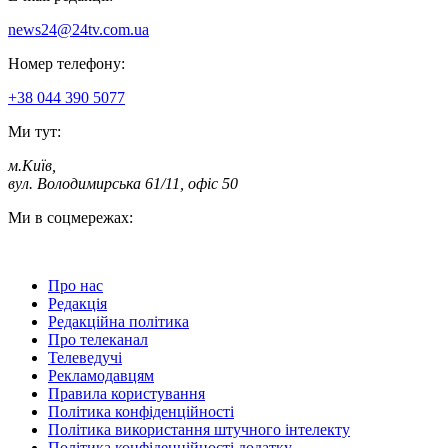
news24@24tv.com.ua
Номер телефону:
+38 044 390 5077
Ми тут:
м.Київ
,
вул. Володимирська 61/11, офіс 50
Ми в соцмережах:
Про нас
Редакція
Редакційна політика
Про телеканал
Телеведучі
Рекламодавцям
Правила користування
Політика конфіденційності
Політика використання штучного інтелекту
Політика конфіденційності додатку