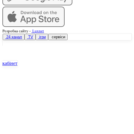
Розробка сайту
-
Luxnet
24 канал
TV
ігри
сервіси
кабінет