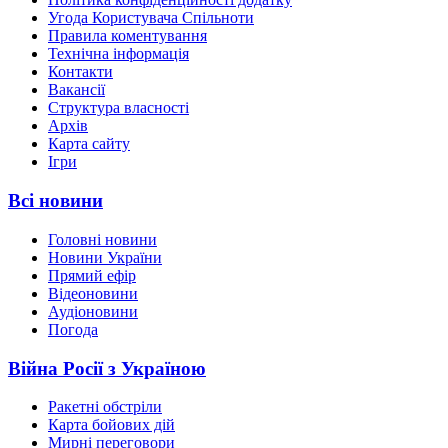
Угода Користувача Спільноти
Правила коментування
Технічна інформація
Контакти
Вакансії
Структура власності
Архів
Карта сайту
Ігри
Всі новини
Головні новини
Новини України
Прямий ефір
Відеоновини
Аудіоновини
Погода
Війна Росії з Україною
Ракетні обстріли
Карта бойових дій
Мирні переговори