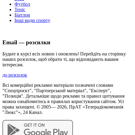
Футбол
Теніс
Біатлон
Інші види спорту
Email — розсилки
Будьте в курсі всіх новин і оновлень! Перейдіть на сторінку
наших розсилок, щоб обрати ті, що відповідають вашим
інтересам.
до розсилок
Всі комерційні рекламні матеріали позначені словами
"Спецпроєкт", "Партнерський матеріал", "Експерт",
"Позиція". Детальніше щодо реклами та правил цитування
можна ознайомитись в правилах користування сайтом. Усі
права захищені. © 2005—
2026
, ПрАТ «Телерадіокомпанія
"Люкс"», 24 Канал.