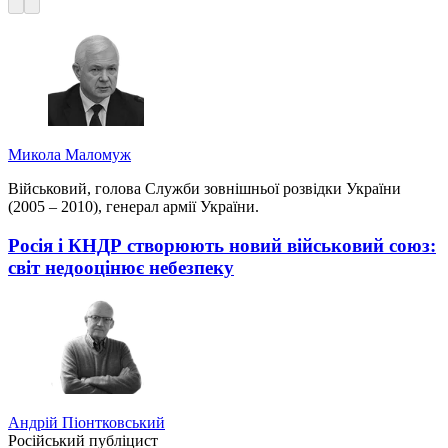
Микола Маломуж
Військовий, голова Служби зовнішньої розвідки України
(2005 – 2010), генерал армії України.
Росія і КНДР створюють новий військовий союз:
світ недооцінює небезпеку
Андрій Піонтковський
Російський публіцист