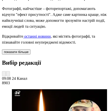
Фотографії, найчастіше – фоторепортажі, допомагають
відчути "ефект присутності". Адже саме картинка краще, ніж
найвлучніші слова, може допомогти зрозуміти настрій події,
емоції людей та ситуацію.
Відкривайте
останні новини
, які містять фотографії, та
пізнавайте головні неупереджені відомості.
показати більше
Вибір редакції
09:08
24 Канал
890
3