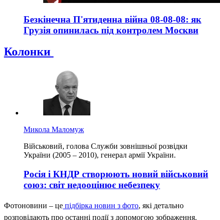
Безкінечна П'ятиденна війна 08-08-08: як
Грузія опинилась під контролем Москви
Колонки
Микола Маломуж
Військовий, голова Служби зовнішньої розвідки
України (2005 – 2010), генерал армії України.
Росія і КНДР створюють новий військовий
союз: світ недооцінює небезпеку
Фотоновини – це
підбірка новин з фото
, які детально
розповідають про останні події з допомогою зображення.