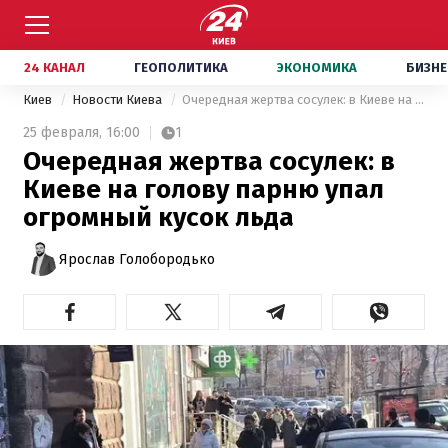
24 КАНАЛ
ГЕОПОЛИТИКА
ЭКОНОМИКА
БИЗНЕ
Киев
Новости Киева
Очередная жертва сосулек: в Киеве на голову парню упал огромный кусок льда
25 февраля,
16:00
1
Очередная жертва сосулек: в
Киеве на голову парню упал
огромный кусок льда
Ярослав Голобородько