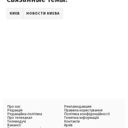
КИЕВ
НОВОСТИ КИЕВА
Про нас
Рекламодавцям
Редакція
Правила користування
Редакційна політика
Політика конфіденційності
Про телеканал
Технічна інформація
Телеведучі
Контакти
Вакансії
Архів