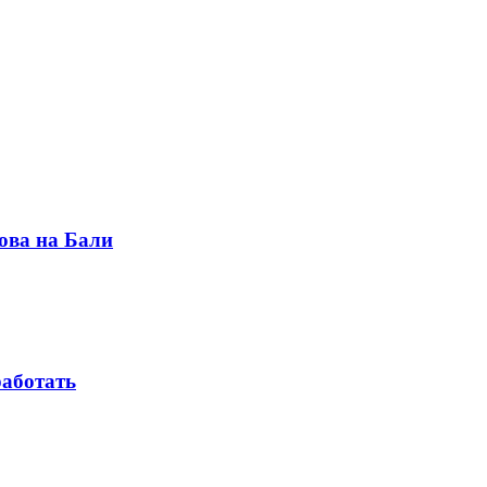
ова на Бали
работать