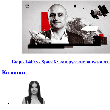
Бюро 1440 vs SpaceX: как русские запускают с
Колонки