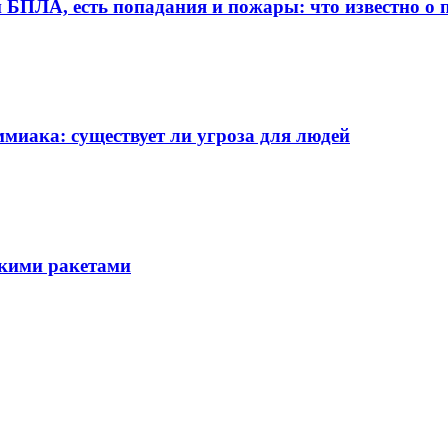
 БПЛА, есть попадания и пожары: что известно о 
миака: существует ли угроза для людей
скими ракетами