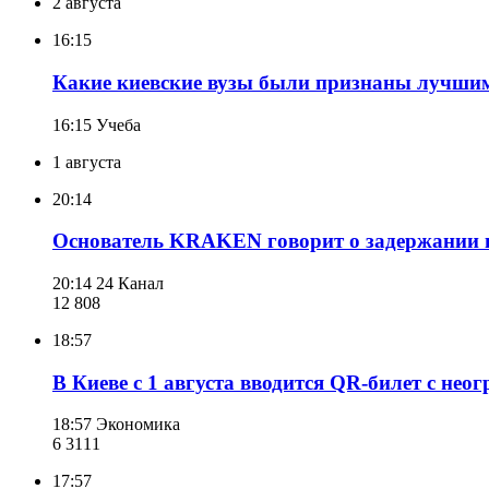
2 августа
16:15
Какие киевские вузы были признаны лучшим
16:15
Учеба
1 августа
20:14
Основатель KRAKEN говорит о задержании ве
20:14
24 Канал
12 808
18:57
В Киеве с 1 августа вводится QR-билет с нео
18:57
Экономика
6 311
1
17:57