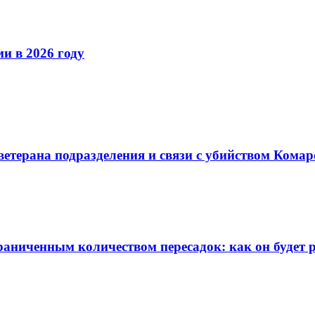
и в 2026 году
терана подразделения и связи с убийством Комар
граниченным количеством пересадок: как он будет 