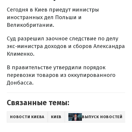
Сегодня в Киев приедут министры
иностранных дел Польши и
Великобритании.
Суд разрешил заочное следствие по делу
экс-министра доходов и сборов Александра
Клименко.
В правительстве утвердили порядок
перевозки товаров из оккупированного
Донбасса.
Связанные темы:
НОВОСТИ КИЕВА
КИЕВ
ВЫПУСК НОВОСТЕЙ