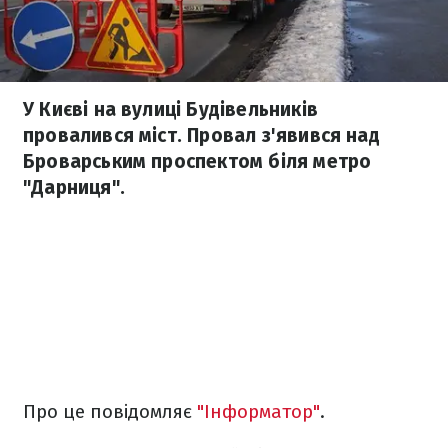
У Києві на вулиці Будівельників
провалився міст. Провал з'явився над
Броварським проспектом біля метро
"Дарниця".
Про це повідомляє
"Інформатор"
.