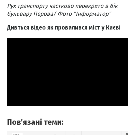
Рух транспорту частково перекрито в бік
бульвару Перова/ Фото "Інформатор"
Дивться відео як провалився міст у Києві
Пов'язані теми: