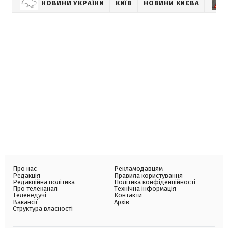
НОВИНИ УКРАЇНИ
КИЇВ
НОВИНИ КИЄВА
Про нас
Рекламодавцям
Редакція
Правила користування
Редакційна політика
Політика конфіденційності
Про телеканал
Технічна інформація
Телеведучі
Контакти
Вакансії
Архів
Структура власності