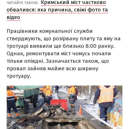
Кримський міст частково
ЧИТАЙТЕ ТАКОЖ:
обвалився: яка причина, свіжі фото та
відео
Працівники комунальної служби
стверджують, що розірвану плиту та яму на
тротуарі виявили ще близько 8:00 ранку.
Однак, ремонтувати міст чомусь почали
тільки опівдні. Зазначається також, що
провал зайняв майже всю ширину
тротуару.