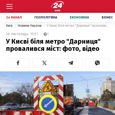
24 КАНАЛ
ГЕОПОЛІТИКА
ЕКОНОМІКА
БІЗНЕС
Київ
Новини України
У Києві біля метро "Дарниця" провалився міст: фото, відео
16 листопада,
15:51
1
У Києві біля метро "Дарниця"
провалився міст: фото, відео