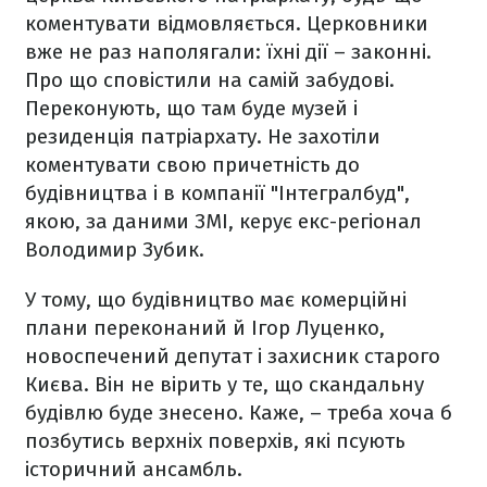
коментувати відмовляється. Церковники
вже не раз наполягали: їхні дії – законні.
Про що сповістили на самій забудові.
Переконують, що там буде музей і
резиденція патріархату. Не захотіли
коментувати свою причетність до
будівництва і в компанії "Інтегралбуд",
якою, за даними ЗМІ, керує екс-регіонал
Володимир Зубик.
У тому, що будівництво має комерційні
плани переконаний й Ігор Луценко,
новоспечений депутат і захисник старого
Києва. Він не вірить у те, що скандальну
будівлю буде знесено. Каже, – треба хоча б
позбутись верхніх поверхів, які псують
історичний ансамбль.