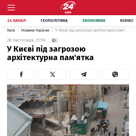
24 КАНАЛ
ГЕОПОЛІТИКА
ЕКОНОМІКА
БІЗНЕС
Київ
Новини України
У Києві під загрозою архітектурна пам'ятка
28 листопада,
21:56
2
У Києві під загрозою
архітектурна пам'ятка