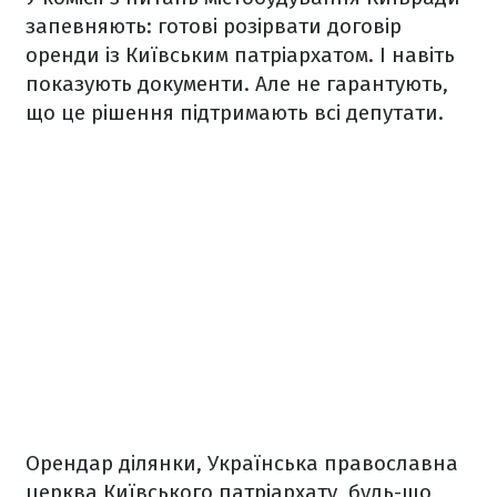
запевняють: готові розірвати договір
оренди із Київським патріархатом. І навіть
показують документи. Але не гарантують,
що це рішення підтримають всі депутати.
Орендар ділянки, Українська православна
церква Київського патріархату, будь-що