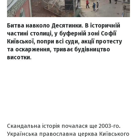
Битва навколо Десятинки. В історичній
частині столиці, у буферній зоні Софії
Київської, попри всі суди, акції протесту
та оскарження, триває будівництво
висотки.
Скандальна історія почалася ще 2003-го.
Українська православна церква Київського