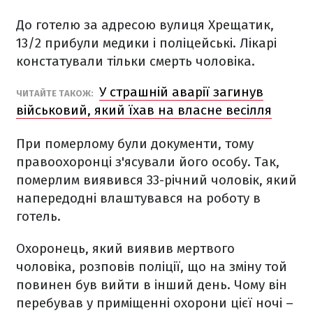
До готелю за адресою вулиця Хрещатик,
13/2 прибули медики і поліцейські. Лікарі
констатували тільки смерть чоловіка.
У страшній аварії загинув
ЧИТАЙТЕ ТАКОЖ:
військовий, який їхав на власне весілля
При померлому були документи, тому
правоохоронці з'ясували його особу. Так,
померлим виявився 33-річний чоловік, який
напередодні влаштувався на роботу в
готель.
Охоронець, який виявив мертвого
чоловіка, розповів поліції, що на зміну той
повинен був вийти в інший день. Чому він
перебував у приміщенні охорони цієї ночі –