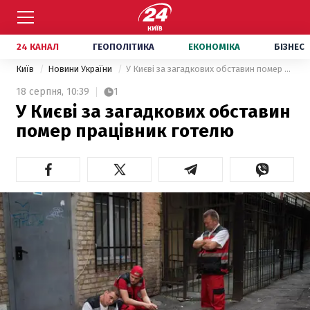
24 КАНАЛ
ГЕОПОЛІТИКА
ЕКОНОМІКА
БІЗНЕС
Київ
Новини України
У Києві за загадкових обставин помер працівник готелю
18 серпня,
10:39
1
У Києві за загадкових обставин
помер працівник готелю