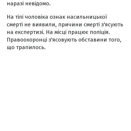
наразі невідомо.
На тілі чоловіка ознак насильницької
смерті не виявили, причини смерті з'ясують
на експертизі. На місці працює поліція.
Правоохоронці з'ясовують обставини того,
що трапилось.