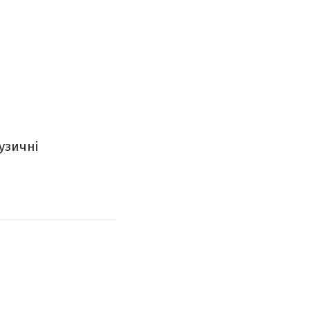
узичні