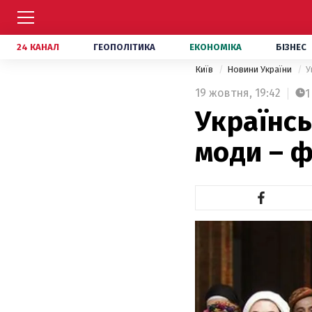
24 КАНАЛ
ГЕОПОЛІТИКА
ЕКОНОМІКА
БІЗНЕС
Київ
Новини України
У
19 жовтня,
19:42
1
Українсь
моди – 