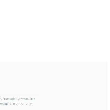
", "Позиція". Детальніше
захищені. © 2005—2021,