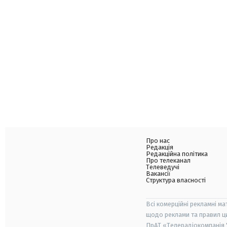
Про нас
Редакція
Редакційна політика
Про телеканал
Телеведучі
Вакансії
Структура власності
Всі комерційні рекламні ма
щодо реклами та правил ц
ПрАТ «Телерадіокомпанія "