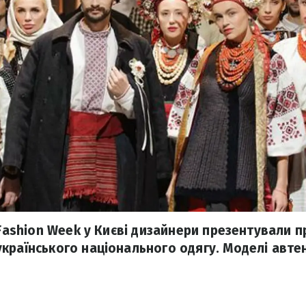
 Fashion Week у Києві дизайнери презентували 
країнського національного одягу. Моделі авте