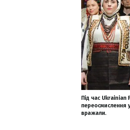
Під час Ukrainian
переосмислення у
вражали.