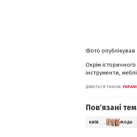
Фото опублікував
Окрім історичного
інструменти, мебл
ДИВІТЬСЯ ТАКОЖ:
УКРАЇН
Пов'язані тем
КИЇВ
МОДА