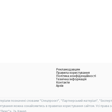
Рекламодавцям
Правила користування
Політика конфіденційності
Технічна інформація
Контакти
Архів
теріали позначені словами "Спецпроєкт", "Партнерський матеріал", "Експерт
итування можна ознайомитись в правилах користування сайтом. Усі права 
Люкс"», 24 Канал.