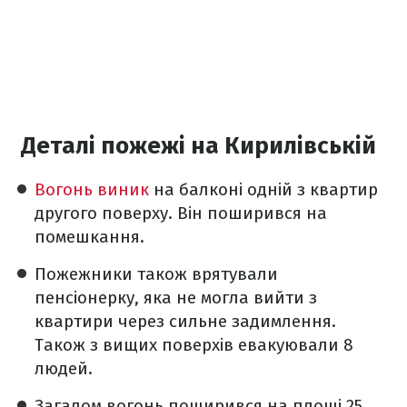
Деталі пожежі на Кирилівській
Вогонь виник
на балконі одній з квартир
другого поверху. Він поширився на
помешкання.
Пожежники також врятували
пенсіонерку, яка не могла вийти з
квартири через сильне задимлення.
Також з вищих поверхів евакуювали 8
людей.
Загалом вогонь поширився на площі 25