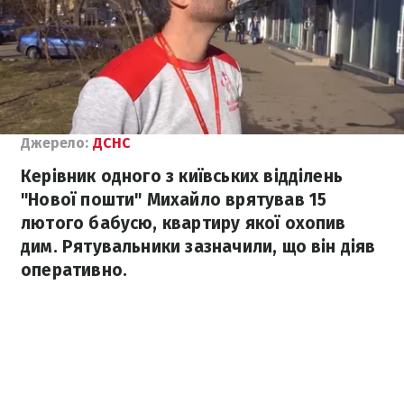
Джерело:
ДСНС
Керівник одного з київських відділень
"Нової пошти" Михайло врятував 15
лютого бабусю, квартиру якої охопив
дим. Рятувальники зазначили, що він діяв
оперативно.