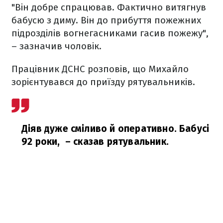
"Він добре спрацював. Фактично витягнув
бабусю з диму. Він до прибуття пожежних
підрозділів вогнегасниками гасив пожежу",
– зазначив чоловік.
Працівник ДСНС розповів, що Михайло
зорієнтувався до приїзду рятувальників.
Діяв дуже сміливо й оперативно. Бабусі
92 роки,
– сказав рятувальник.