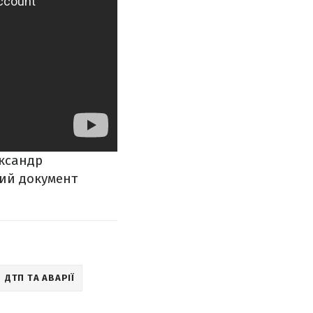
ксандр
ний документ
ДТП ТА АВАРІЇ