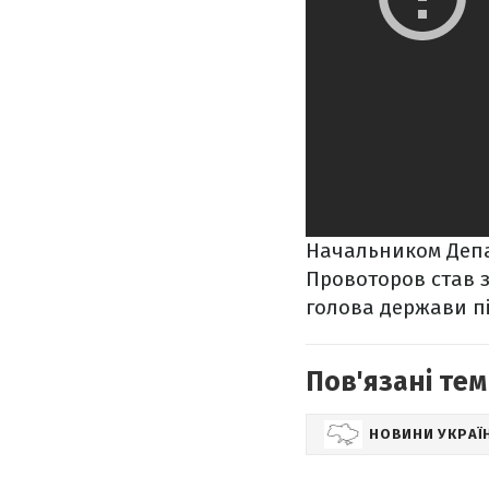
Начальником Депа
Провоторов став з
голова держави пі
Пов'язані тем
НОВИНИ УКРАЇ