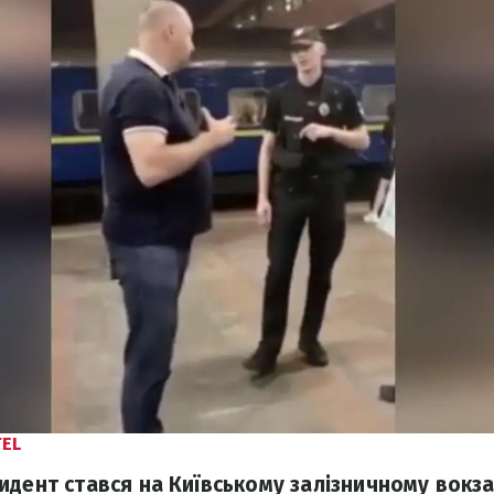
EL
дент стався на Київському залізничному вокзал