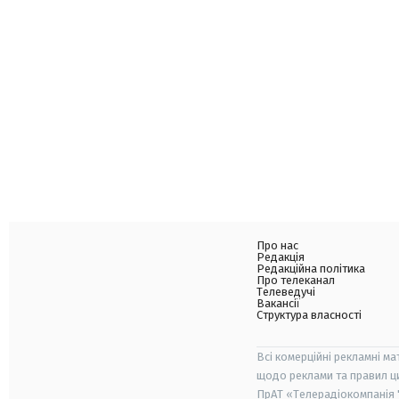
Про нас
Редакція
Редакційна політика
Про телеканал
Телеведучі
Вакансії
Структура власності
Всі комерційні рекламні ма
щодо реклами та правил ц
ПрАТ «Телерадіокомпанія "