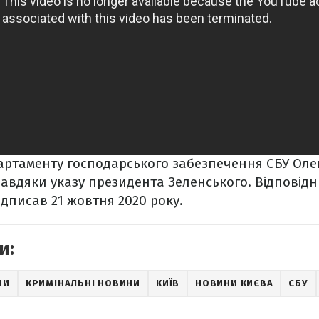
ртаменту господарського забезпечення СБУ Оле
авдяки указу президента Зеленського. Відповід
дписав 21 жовтня 2020 року.
и:
НИ
КРИМІНАЛЬНІ НОВИНИ
КИЇВ
НОВИНИ КИЄВА
СБУ