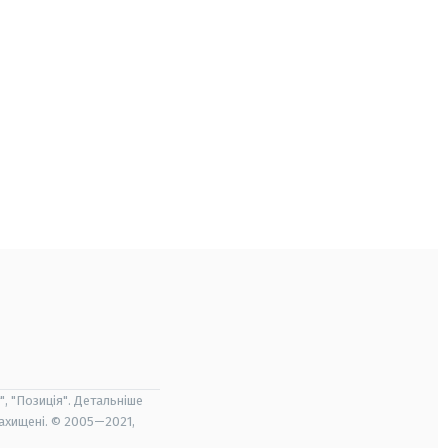
", "Позиція". Детальніше
захищені. © 2005—2021,