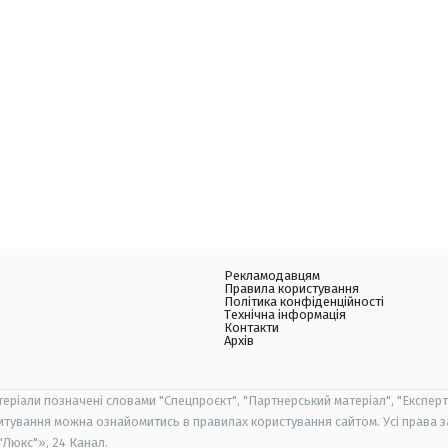
Рекламодавцям
Правила користування
Політика конфіденційності
Технічна інформація
Контакти
Архів
теріали позначені словами "Спецпроєкт", "Партнерський матеріал", "Експерт
итування можна ознайомитись в правилах користування сайтом. Усі права 
Люкс"», 24 Канал.