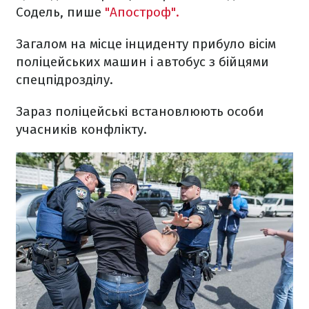
Содель, пише
"Апостроф".
Загалом на місце інциденту прибуло вісім
поліцейських машин і автобус з бійцями
спецпідрозділу.
Зараз поліцейські встановлюють особи
учасників конфлікту.