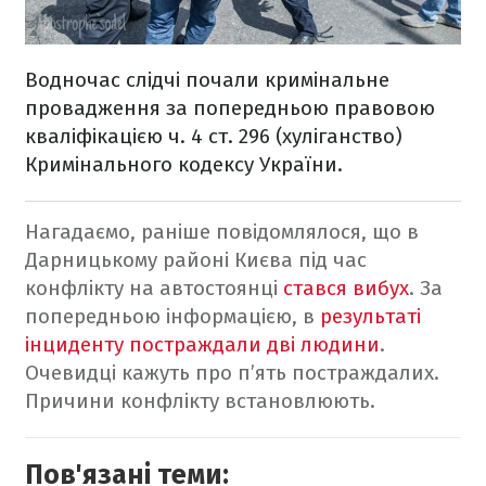
Водночас слідчі почали кримінальне
провадження за попередньою правовою
кваліфікацією ч. 4 ст. 296 (хуліганство)
Кримінального кодексу України.
Нагадаємо, раніше повідомлялося, що в
Дарницькому районі Києва під час
конфлікту на автостоянці
стався вибух
. За
попередньою інформацією, в
результаті
інциденту постраждали дві людини
.
Очевидці кажуть про п’ять постраждалих.
Причини конфлікту встановлюють.
Пов'язані теми: