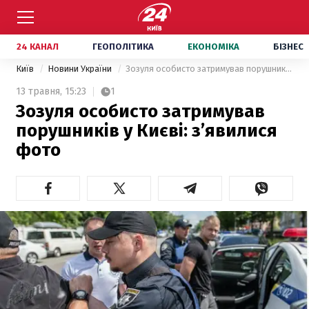
24 КАНАЛ
ГЕОПОЛІТИКА
ЕКОНОМІКА
БІЗНЕС
Київ
Новини України
Зозуля особисто затримував порушників у Києві: з’явилися фото
13 травня,
15:23
1
Зозуля особисто затримував
порушників у Києві: з’явилися
фото