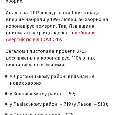
хворих.
Аналіз на ПЛР-дослідження 1 листопада
вперше набрали у 1956 людей. 56 хворих на
коронавірус померли. Так, Львівщина
опинилась у трійці лідерів за
добовою
смертністю від COVID-19
.
Загалом 1 листопада провели 2705
досліджень на коронавірус. 1104 з них
виявились позитивними.
У Дрогобицькому районі виявили 28
нових хворих;
у Золочівському районі – 59;
у Львівському районі – 719 (у Львові – 518);
у Стрийському районі – 123;