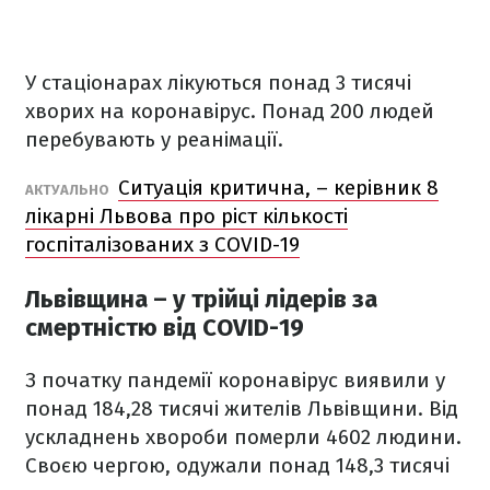
У стаціонарах лікуються понад 3 тисячі
хворих на коронавірус. Понад 200 людей
перебувають у реанімації.
Ситуація критична, – керівник 8
АКТУАЛЬНО
лікарні Львова про ріст кількості
госпіталізованих з COVID-19
Львівщина – у трійці лідерів за
смертністю від COVID-19
З початку пандемії коронавірус виявили у
понад 184,28 тисячі жителів Львівщини. Від
ускладнень хвороби померли 4602 людини.
Своєю чергою, одужали понад 148,3 тисячі