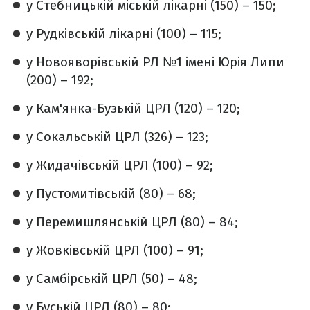
у Стебницькій міській лікарні (150) – 150;
у Рудківській лікарні (100) – 115;
у Новояворівській РЛ №1 імені Юрія Липи
(200) – 192;
у Кам'янка-Бузькій ЦРЛ (120) – 120;
у Сокальській ЦРЛ (326) – 123;
у Жидачівській ЦРЛ (100) – 92;
у Пустомитівській (80) – 68;
у Перемишлянській ЦРЛ (80) – 84;
у Жовківській ЦРЛ (100) – 91;
у Самбірській ЦРЛ (50) – 48;
у Буській ЦРЛ (80) – 80;