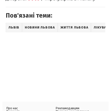
Пов'язані теми:
ЛЬВІВ
НОВИНИ ЛЬВОВА
ЖИТТЯ ЛЬВОВА
ЛІКУВАН
Про нас
Рекламодавцям