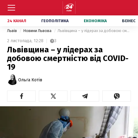
24 КАНАЛ
ГЕОПОЛІТИКА
ЕКОНОМІКА
БІЗНЕС
Львів
Новини Львова
Львівщина – у лідерах за добовою смертністю від COVID-19
2 листопада,
12:28
3
Львівщина – у лідерах за
добовою смертністю від COVID-
19
Ольга Котів