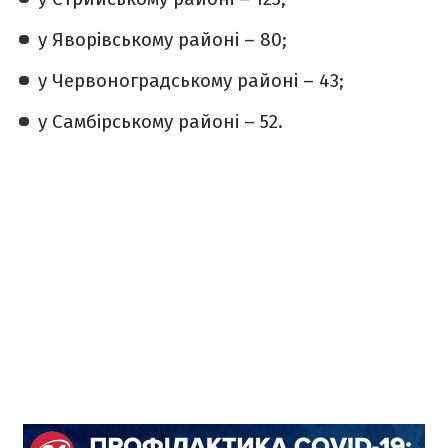
у Яворівському районі – 80;
у Червоноградському районі – 43;
у Самбірському районі – 52.