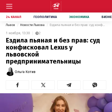
24 КАНАЛ
ГЕОПОЛИТИКА
ЭКОНОМИКА
БИЗНЕ
Львов
Новости Львова
Ездила пьяная и без прав: суд конфисковал Lexus у львовской предпринимательницы
1 ноября,
13:30
2
Ездила пьяная и без прав: суд
конфисковал Lexus у
львовской
предпринимательницы
Ольга Котив