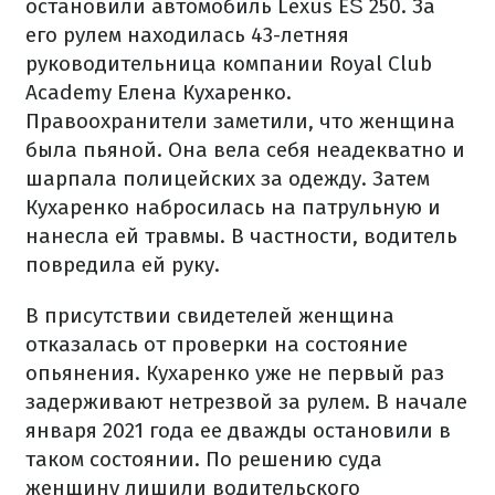
остановили автомобиль Lexus ЕЅ 250. За
его рулем находилась 43-летняя
руководительница компании Royal Club
Academy Елена Кухаренко.
Правоохранители заметили, что женщина
была пьяной. Она вела себя неадекватно и
шарпала полицейских за одежду. Затем
Кухаренко набросилась на патрульную и
нанесла ей травмы. В частности, водитель
повредила ей руку.
В присутствии свидетелей женщина
отказалась от проверки на состояние
опьянения. Кухаренко уже не первый раз
задерживают нетрезвой за рулем. В начале
января 2021 года ее дважды остановили в
таком состоянии. По решению суда
женщину лишили водительского