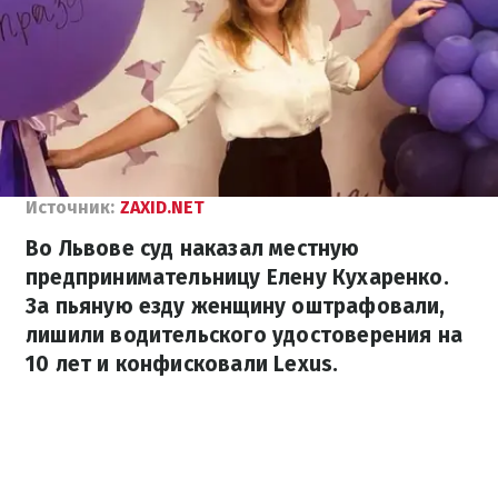
Источник:
ZAXID.NET
Во Львове суд наказал местную
предпринимательницу Елену Кухаренко.
За пьяную езду женщину оштрафовали,
лишили водительского удостоверения на
10 лет и конфисковали Lexus.