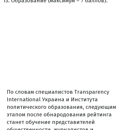
Образование (максимум – 7 баллов).
По словам специалистов Transparency
International Украина и Института
политического образования, следующим
этапом после обнародования рейтинга
станет обучение представителей
общественности, журналистов и