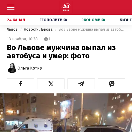
24 КАНАЛ
ГЕОПОЛИТИКА
ЭКОНОМИКА
БИЗНЕ
Львов
Новости Львова
Во Львове мужчина выпал из автобуса и умер: фото
13 ноября,
10:38
1
Во Львове мужчина выпал из
автобуса и умер: фото
Ольга Котив