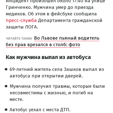
Инцидент произошел около 17:40 на улице
Гринченко. Мужчина умер до приезда
медиков. Об этом в фейсбуке сообщила
пресс-служба
Департамента гражданской
защиты ЛОГА.
Во Львове пьяный водитель
ЧИТАЙТЕ ТАКЖЕ
без прав врезался в столб: фото
Как мужчина выпал из автобуса
69-летний житель села Зашков выпал из
автобуса при открытии дверей.
Мужчина получил травмы, которые были
несовместимы с жизнью, и погиб на
месте.
Автобус уехал с места ДТП.