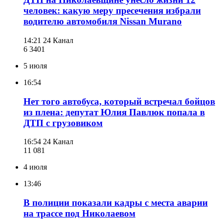
человек: какую меру пресечения избрали
водителю автомобиля Nissan Murano
14:21
24 Канал
6 340
1
5 июля
16:54
Нет того автобуса, который встречал бойцов
из плена: депутат Юлия Павлюк попала в
ДТП с грузовиком
16:54
24 Канал
11 081
4 июля
13:46
В полиции показали кадры с места аварии
на трассе под Николаевом