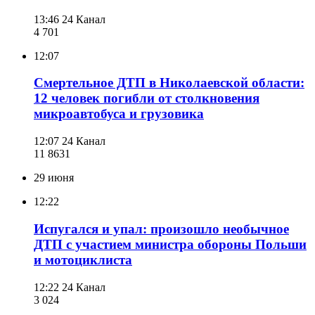
13:46
24 Канал
4 701
12:07
Смертельное ДТП в Николаевской области:
12 человек погибли от столкновения
микроавтобуса и грузовика
12:07
24 Канал
11 863
1
29 июня
12:22
Испугался и упал: произошло необычное
ДТП с участием министра обороны Польши
и мотоциклиста
12:22
24 Канал
3 024