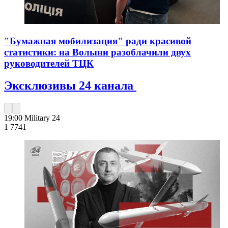
"Бумажная мобилизация" ради красивой
статистики: на Волыни разоблачили двух
руководителей ТЦК
Эксклюзивы 24 канала
19:00
Military 24
1 774
1