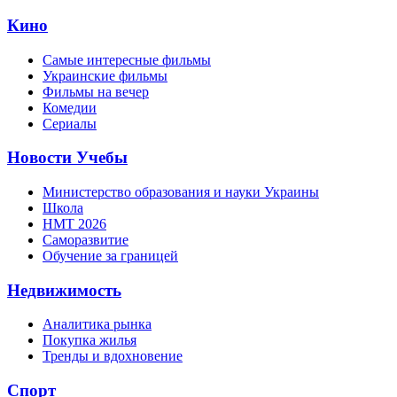
Кино
Самые интересные фильмы
Украинские фильмы
Фильмы на вечер
Комедии
Сериалы
Новости Учебы
Министерство образования и науки Украины
Школа
НМТ 2026
Саморазвитие
Обучение за границей
Недвижимость
Аналитика рынка
Покупка жилья
Тренды и вдохновение
Спорт