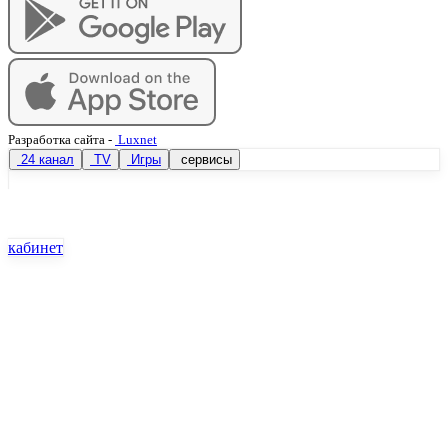
Разработка сайта
-
Luxnet
24 канал
TV
Игры
сервисы
кабинет