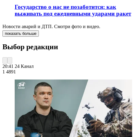
Государство о нас не позаботится: как
выживать под ежедневными ударами ракет
Новости аварий и ДТП. Смотри фото и видео.
показать больше
Выбор редакции
20:41
24 Канал
1 489
1