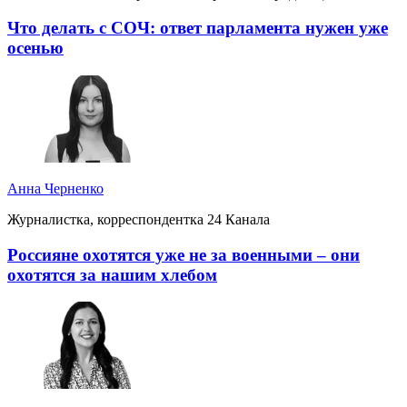
Что делать с СОЧ: ответ парламента нужен уже
осенью
Анна Черненко
Журналистка, корреспондентка 24 Канала
Россияне охотятся уже не за военными – они
охотятся за нашим хлебом