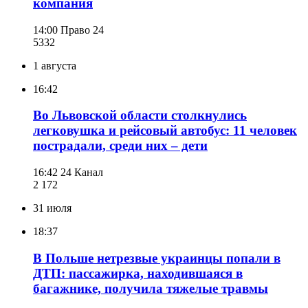
компания
14:00
Право 24
533
2
1 августа
16:42
Во Львовской области столкнулись
легковушка и рейсовый автобус: 11 человек
пострадали, среди них – дети
16:42
24 Канал
2 172
31 июля
18:37
В Польше нетрезвые украинцы попали в
ДТП: пассажирка, находившаяся в
багажнике, получила тяжелые травмы