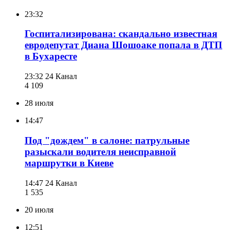
23:32
Госпитализирована: скандально известная
евродепутат Диана Шошоаке попала в ДТП
в Бухаресте
23:32
24 Канал
4 109
28 июля
14:47
Под "дождем" в салоне: патрульные
разыскали водителя неисправной
маршрутки в Киеве
14:47
24 Канал
1 535
20 июля
12:51