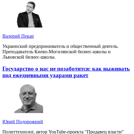
Валерий Пекар
Украинский предприниматель и общественный деятель.
Преподаватель Киево-Могилянской бизнес-школы и
Львовской бизнес-школы.
Государство о нас не позаботится: как выживать
под ежедневными ударами ракет
Юрий Подорожний
Политтехнолог, автор YouTube-проекта "Продавец власти"