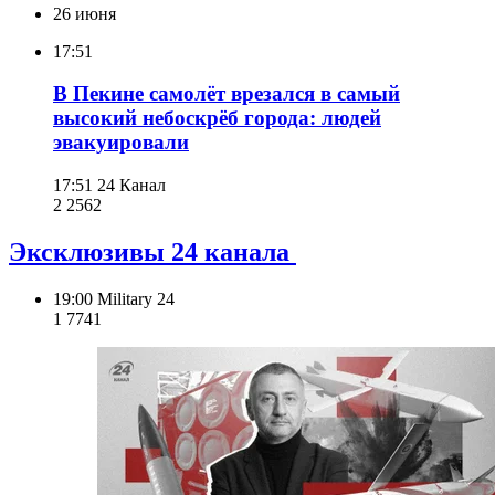
26 июня
17:51
В Пекине самолёт врезался в самый
высокий небоскрёб города: людей
эвакуировали
17:51
24 Канал
2 256
2
Эксклюзивы 24 канала
19:00
Military 24
1 774
1