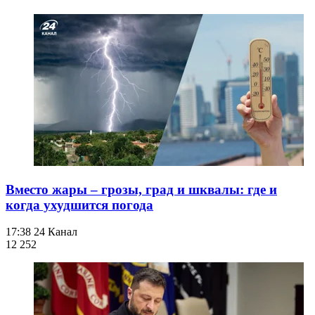
Вместо жары – грозы, град и шквалы: где и
когда ухудшится погода
17:38
24 Канал
12 252