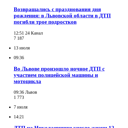
Возвращались с празднования дня
рождения: в Львовской области в ДТП
погибли трое подростков
12:51
24 Канал
7 187
13 июля
09:36
Во Львове произошло ночное ДТП с
участием полицейской машины и
мотоцикла
09:36
Львов
1 773
7 июля
14:21
ДТП на Николаевщине унесло жизни 12