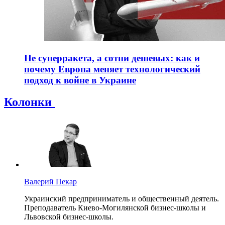
Не суперракета, а сотни дешевых: как и
почему Европа меняет технологический
подход к войне в Украине
Колонки
Валерий Пекар
Украинский предприниматель и общественный деятель.
Преподаватель Киево-Могилянской бизнес-школы и
Львовской бизнес-школы.