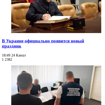
В Украине официально появится новый
праздник
18:49
24 Канал
1 238
2