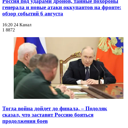
Россия под ударами дронов, тайные похороны
генерала и новые атаки оккупантов на фронте:
обзор событий 6 августа
16:20
24 Канал
1 887
2
Тогда война дойдет до финала, – Подоляк
сказал, что заставит Россию бояться
продолжения боев