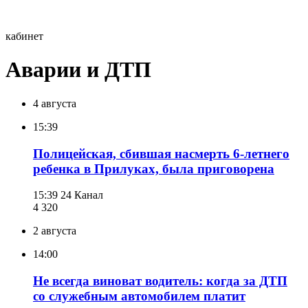
кабинет
Аварии и ДТП
4 августа
15:39
Полицейская, сбившая насмерть 6-летнего
ребенка в Прилуках, была приговорена
15:39
24 Канал
4 320
2 августа
14:00
Не всегда виноват водитель: когда за ДТП
со служебным автомобилем платит