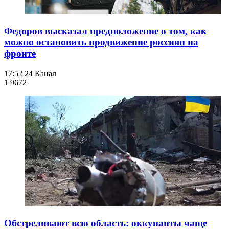
Федоров высказал предположение о том, как
можно остановить продвижение россиян на
фронте
17:52
24 Канал
1 967
2
Обстреливают всю область: оккупанты чаще