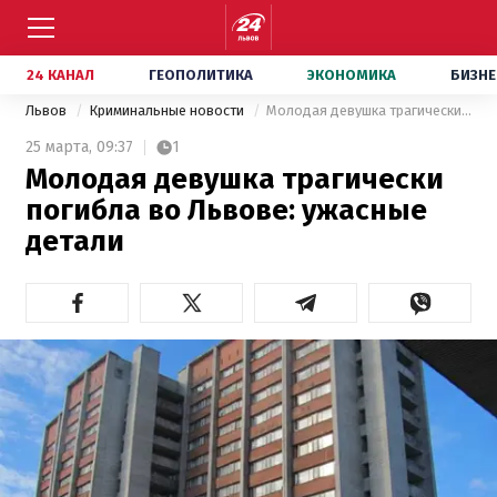
24 КАНАЛ
ГЕОПОЛИТИКА
ЭКОНОМИКА
БИЗНЕ
Львов
Криминальные новости
Молодая девушка трагически погибла во Львове: ужасные детали
25 марта,
09:37
1
Молодая девушка трагически
погибла во Львове: ужасные
детали