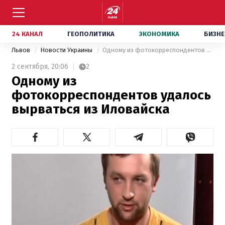
24 КАНАЛ
ГЕОПОЛИТИКА
ЭКОНОМИКА
БИЗНЕ
Львов
Новости Украины
Одному из фотокорреспондентов удалось вырваться из Иловайска
2 сентября,
20:06
2
Одному из
фотокорреспондентов удалось
вырваться из Иловайска