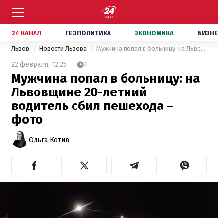
24 КАНАЛ
ГЕОПОЛИТИКА
ЭКОНОМИКА
БИЗНЕ
Львов
Новости Львова
Мужчина попал в больницу: на Львовщине 20-летний водитель сбил пешехода – фото
22 февраля,
12:25
1
Мужчина попал в больницу: на
Львовщине 20-летний
водитель сбил пешехода –
фото
Ольга Котив