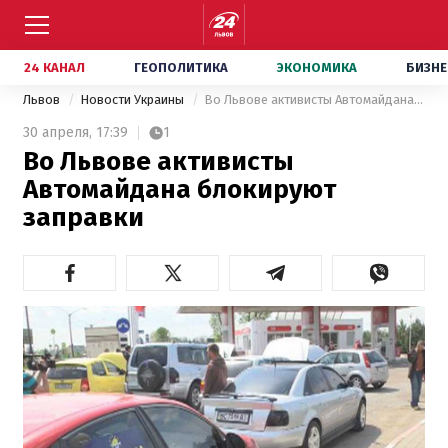
24 КАНАЛ
ГЕОПОЛИТИКА
ЭКОНОМИКА
БИЗНЕ
Львов
Новости Украины
Во Львове активисты Автомайдана блокируют заправки
30 апреля,
17:39
1
Во Львове активисты
Автомайдана блокируют
заправки