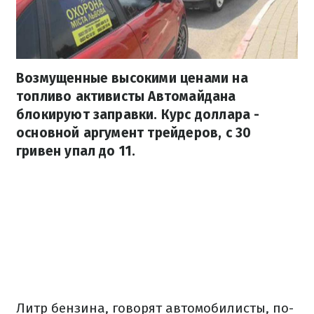
Возмущенные высокими ценами на
топливо активисты Автомайдана
блокируют заправки. Курс доллара -
основной аргумент трейдеров, с 30
гривен упал до 11.
Литр бензина, говорят автомобилисты, по-