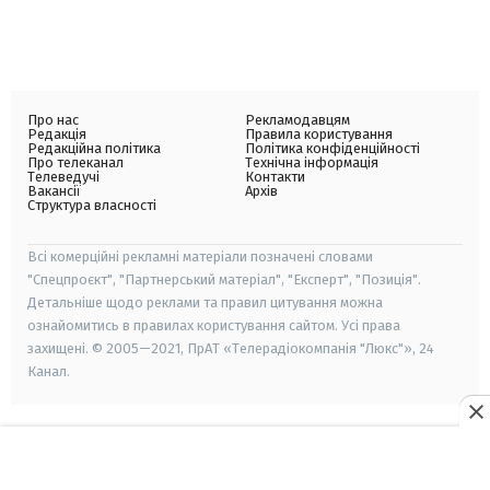
Про нас
Рекламодавцям
Редакція
Правила користування
Редакційна політика
Політика конфіденційності
Про телеканал
Технічна інформація
Телеведучі
Контакти
Вакансії
Архів
Структура власності
Всі комерційні рекламні матеріали позначені словами
"Спецпроєкт", "Партнерський матеріал", "Експерт", "Позиція".
Детальніше щодо реклами та правил цитування можна
ознайомитись в правилах користування сайтом. Усі права
захищені. © 2005—2021, ПрАТ «Телерадіокомпанія "Люкс"», 24
Канал.