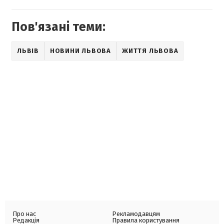
Пов'язані теми:
ЛЬВІВ
НОВИНИ ЛЬВОВА
ЖИТТЯ ЛЬВОВА
Про нас
Рекламодавцям
Редакція
Правила користування