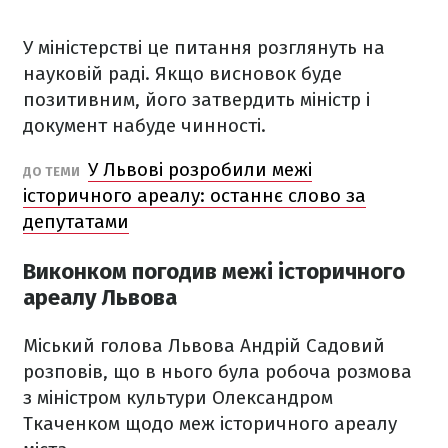
У міністерстві це питання розглянуть на
науковій раді. Якщо висновок буде
позитивним, його затвердить міністр і
документ набуде чинності.
У Львові розробили межі
ДО ТЕМИ
історичного ареалу: останнє слово за
депутатами
Виконком погодив межі історичного
ареалу Львова
Міський голова Львова Андрій Садовий
розповів, що в нього була робоча розмова
з міністром культури Олександром
Ткаченком щодо меж історичного ареалу