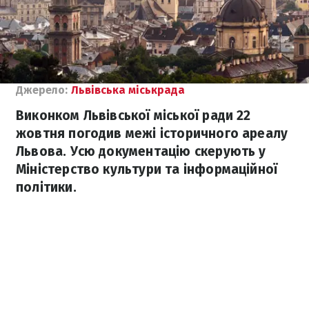
Джерело:
Львівська міськрада
Виконком Львівської міської ради 22
жовтня погодив межі історичного ареалу
Львова. Усю документацію скерують у
Міністерство культури та інформаційної
політики.