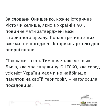
За словами Онищенко, кожне історичне
місто чи селище, яких в Україні є 401,
повинне мати затверджені межі
історичного ареалу. Понад третина з них
вже мають погоджені Історико-архітектурні
опорні плани.
"Так каже закон. Тим паче таке місто як
Львів, яке має спадщину ЮНЕСКО, яке серед
усіх міст України має чи не найбільше
пам'яток на своїй території", – наголосила
посадовиця.