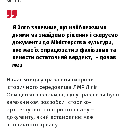
міста.
Я його запевнив, що найближчими
днями ми знайдемо рішення і скеруємо
документи до Міністерства культури,
яке має їх опрацювати з фахівцями та
винести остаточний вердикт,
– додав
мер
Начальниця управління охорони
історичного середовища ЛМР Лілія
Онищенко зазначила, що управління було
замовником розробки Історико-
архітектурного опорного плану –
документу, який встановлює межі
історичного ареалу.