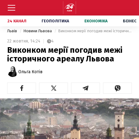
24 КАНАЛ
ГЕОПОЛІТИКА
ЕКОНОМІКА
БІЗНЕС
Львів
Новини Львова
Виконком мерії погодив межі історичного ареалу Львова
22 жовтня,
14:24
4
Виконком мерії погодив межі
історичного ареалу Львова
Ольга Котів