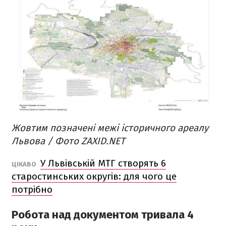
Жовтим позначені межі історичного ареалу
Львова / Фото ZAXID.NET
У Львівській МТГ створять 6
ЦІКАВО
старостинських округів: для чого це
потрібно
Робота над документом тривала 4