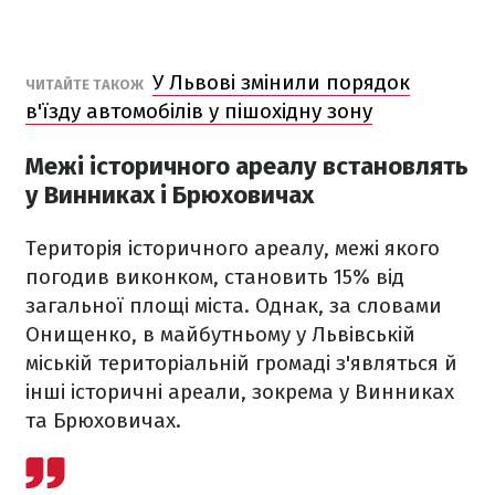
У Львові змінили порядок
ЧИТАЙТЕ ТАКОЖ
в'їзду автомобілів у пішохідну зону
Межі історичного ареалу встановлять
у Винниках і Брюховичах
Територія історичного ареалу, межі якого
погодив виконком, становить 15% від
загальної площі міста. Однак, за словами
Онищенко, в майбутньому у Львівській
міській територіальній громаді з'являться й
інші історичні ареали, зокрема у Винниках
та Брюховичах.