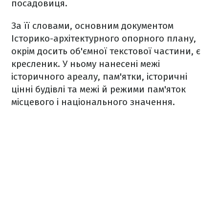
посадовиця.
За її словами, основним документом
Історико-архітектурного опорного плану,
окрім досить об'ємної текстової частини, є
кресленик. У ньому нанесені межі
історичного ареалу, пам'ятки, історичні
цінні будівлі та межі й режими пам'яток
місцевого і національного значення.