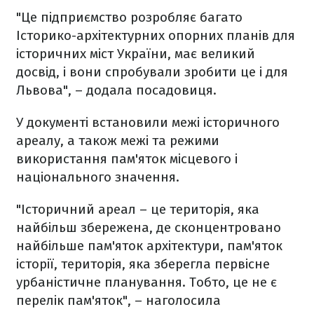
"Це підприємство розробляє багато
Історико-архітектурних опорних планів для
історичних міст України, має великий
досвід, і вони спробували зробити це і для
Львова", – додала посадовиця.
У документі встановили межі історичного
ареалу, а також межі та режими
використання пам'яток місцевого і
національного значення.
"Історичний ареал – це територія, яка
найбільш збережена, де сконцентровано
найбільше пам'яток архітектури, пам'яток
історії, територія, яка зберегла первісне
урбаністичне планування. Тобто, це не є
перелік пам'яток", – наголосила