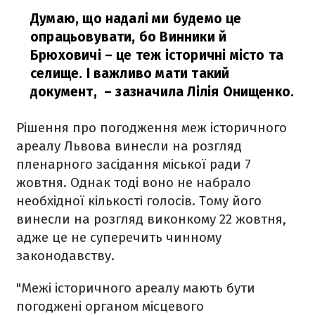
Думаю, що надалі ми будемо це
опрацьовувати, бо Винники й
Брюховичі – це теж історичні місто та
селище. І важливо мати такий
документ,
– зазначила Лілія Онищенко.
Рішення про погодження меж історичного
ареалу Львова винесли на розгляд
пленарного засідання міської ради 7
жовтня. Однак тоді воно не набрало
необхідної кількості голосів. Тому його
винесли на розгляд виконкому 22 жовтня,
адже це не суперечить чинному
законодавству.
"Межі історичного ареалу мають бути
погоджені органом місцевого