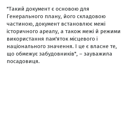
"Такий документ є основою для
Генерального плану, його складовою
частиною, документ встановлює межі
історичного ареалу, а також межі й режими
використання пам'яток місцевого і
національного значення. І це є власне те,
що обмежує забудовників", – зауважила
посадовиця.