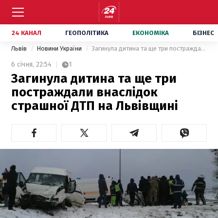
24 КАНАЛ
ГЕОПОЛІТИКА
ЕКОНОМІКА
БІЗНЕС
Львів
Новини України
Загинула дитина та ще три постраждали внаслідок страшної ДТП на Львівщині
6 січня,
22:54
1
Загинула дитина та ще три
постраждали внаслідок
страшної ДТП на Львівщині