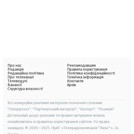
Про нас
Рекламодавцям
Редакція
Правила користування
Редакційна політика
Політика конфіденційності
Про телеканал
Технічна інформація
Телеведучі
Контакти
Вакансії
Архів
Структура власності
Всі комерційні рекламні матеріали позначені словами
"Спецпроєкт", "Партнерський матеріал", "Експерт", "Позиція".
Детальніше щодо реклами та правил цитування можна
ознайомитись в правилах користування сайтом. Усі права
захищені. © 2005—2021, ПрАТ «Телерадіокомпанія "Люкс"», 24