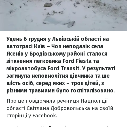
Удень 6 грудня у Львівській області на
автотрасі Київ – Чоп неподалік села
Ясенів у Бродівському районі сталося
зіткнення легковика Ford Fiesta та
мікроавтобуса Ford Transit. У результаті
загинула неповнолітня дівчинка та ще
шість осіб, серед яких – троє дітей, з
різними травмами було госпіталізовано.
Про це повідомила речниця Нацполіції
області Світлана Добровольська на своїй
сторінці у Facebook.