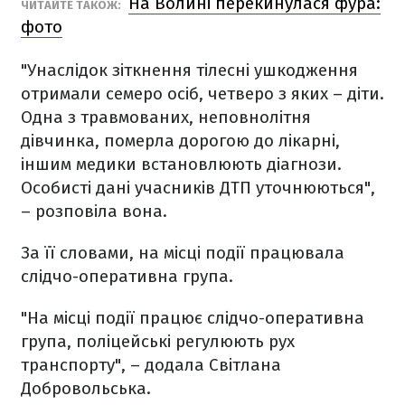
На Волині перекинулася фура:
ЧИТАЙТЕ ТАКОЖ:
фото
"Унаслідок зіткнення тілесні ушкодження
отримали семеро осіб, четверо з яких – діти.
Одна з травмованих, неповнолітня
дівчинка, померла дорогою до лікарні,
іншим медики встановлюють діагнози.
Особисті дані учасників ДТП уточнюються",
– розповіла вона.
За її словами, на місці події працювала
слідчо-оперативна група.
"На місці події працює слідчо-оперативна
група, поліцейські регулюють рух
транспорту", – додала Світлана
Добровольська.