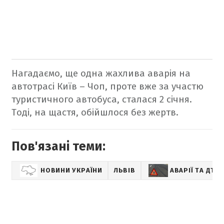
Нагадаємо, ще одна жахлива аварія на
автотрасі Київ – Чоп, проте вже за участю
туристичного автобуса, сталася 2 січня.
Тоді, на щастя, обійшлося без жертв.
Пов'язані теми:
НОВИНИ УКРАЇНИ
ЛЬВІВ
АВАРІЇ ТА ДТП