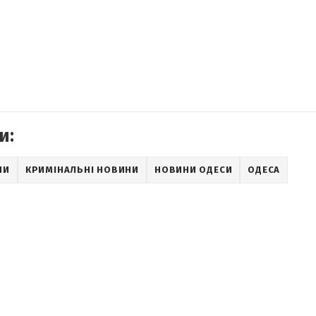
и:
НИ
КРИМІНАЛЬНІ НОВИНИ
НОВИНИ ОДЕСИ
ОДЕСА