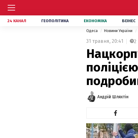
24 КАНАЛ
ГЕОПОЛІТИКА
ЕКОНОМІКА
БІЗНЕС
Одеса
Новини України
31 травня,
20:41
2
Нацкорп
поліцією
подробиц
Андрій Шляхтін