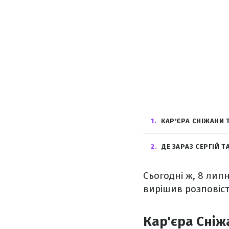
1
КАР'ЄРА СНІЖАНИ 
2
ДЕ ЗАРАЗ СЕРГІЙ Т
Сьогодні ж, 8 лип
вирішив розповіст
Кар'єра Сніж