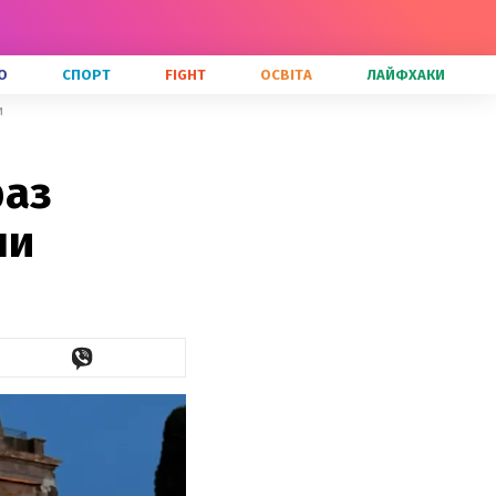
О
СПОРТ
FIGHT
ОСВІТА
ЛАЙФХАКИ
и
раз
ни