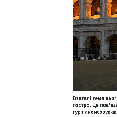
Взагалі тема цьо
гостро. Це пов'яз
гурт анонсовував