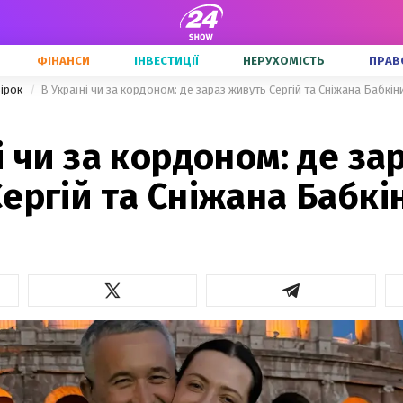
ФІНАНСИ
ІНВЕСТИЦІЇ
НЕРУХОМІСТЬ
ПРАВ
зірок
В Україні чи за кордоном: де зараз живуть Сергій та Сніжана Бабкін
і чи за кордоном: де за
ергій та Сніжана Бабкі