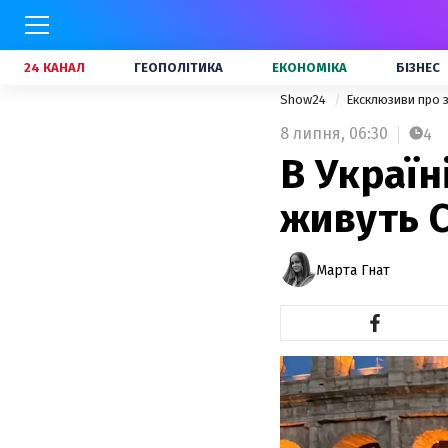
24 КАНАЛ
ГЕОПОЛІТИКА
ЕКОНОМІКА
БІЗНЕС
Show24
Ексклюзиви про 
8 липня,
06:30
4
В Україн
живуть С
Марта Гнат