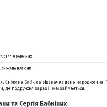
ТА СЕРГІЯ БАБКІНИХ
А СНІЖАНА БАБКІНИ
ня, Сніжана Бабкіна відзначає день народження.
и, де подружжя зараз і чим займається.
ани та Сергія Бабкіних