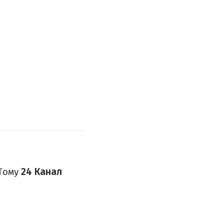
 Тому
24 Канал