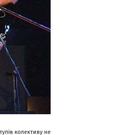
тупів колективу не