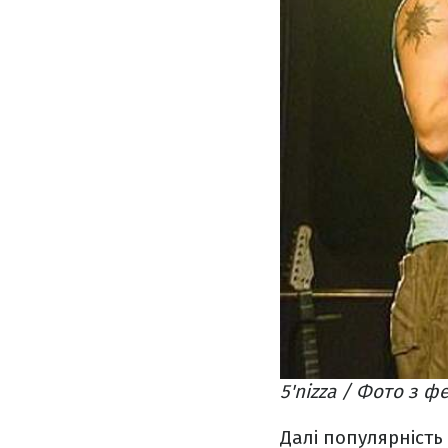
5'nizza / Фото з ф
Далі популярність