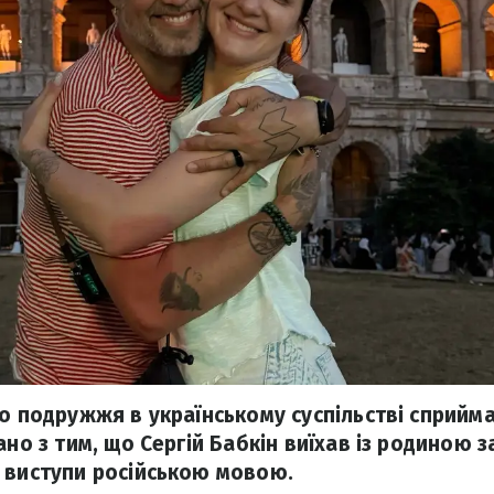
го подружжя в українському суспільстві сприйм
ано з тим, що Сергій Бабкін виїхав із родиною з
 виступи російською мовою.