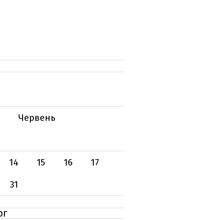
Червень
14
15
16
17
31
рг