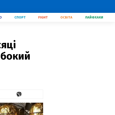
О
СПОРТ
FIGHT
ОСВІТА
ЛАЙФХАКИ
сяці
ибокий