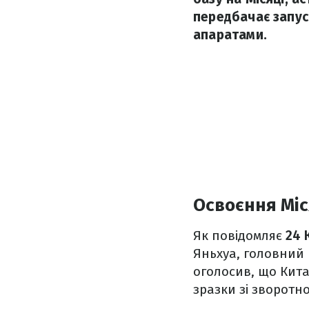
передбачає запуск
апаратами.
Освоєння Мі
Як повідомляє
24 
Яньхуа, головний 
оголосив, що Китай
зразки зі зворотно