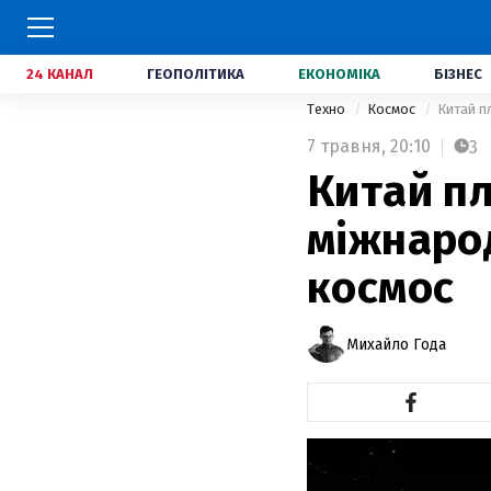
24 КАНАЛ
ГЕОПОЛІТИКА
ЕКОНОМІКА
БІЗНЕС
Техно
Космос
Китай п
7 травня,
20:10
3
Китай пл
міжнарод
космос
Михайло Года