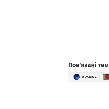
Пов'язані тем
КОСМОС