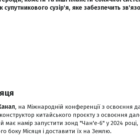
 супутникового сузір'я, яке забезпечить зв'яз
сяця
Канал
, на Міжнародній конференції з освоєння д
конструктор китайського проєкту з освоєння дал
 має намір запустити зонд "Чан'е-6" у 2024 році,
го боку Місяця і доставити їх на Землю.