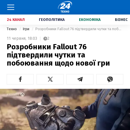
24 КАНАЛ
ГЕОПОЛІТИКА
ЕКОНОМІКА
БІЗНЕС
Техно
Ігри
Розробники Fallout 76 підтвердили чутки та побоювання щодо нової гри
11 червня,
18:03
2
Розробники Fallout 76
підтвердили чутки та
побоювання щодо нової гри