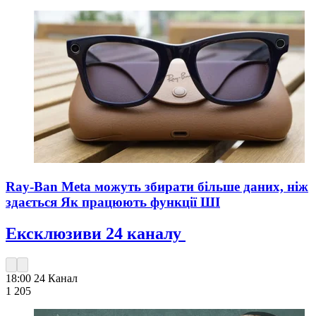
Ray-Ban Meta можуть збирати більше даних, ніж
здається Як працюють функції ШІ
Ексклюзиви 24 каналу
18:00
24 Канал
1 205