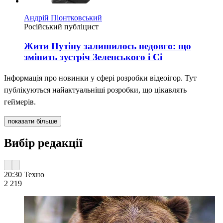
Андрій Піонтковський
Російський публіцист
Жити Путіну залишилось недовго: що
змінить зустріч Зеленського і Сі
Інформація про новинки у сфері розробки відеоігор. Тут
публікуються найактуальніші розробки, що цікавлять
геймерів.
показати більше
Вибір редакції
20:30
Техно
2 219