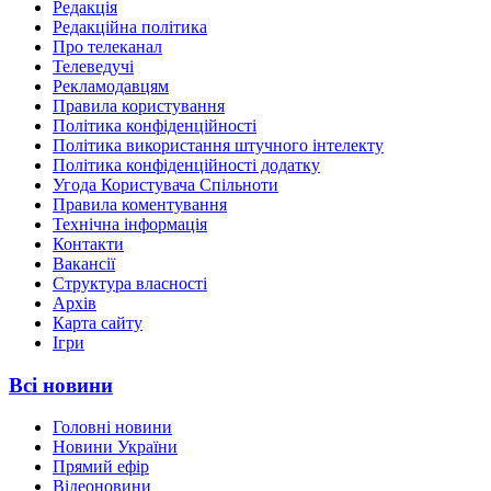
Редакція
Редакційна політика
Про телеканал
Телеведучі
Рекламодавцям
Правила користування
Політика конфіденційності
Політика використання штучного інтелекту
Політика конфіденційності додатку
Угода Користувача Спільноти
Правила коментування
Технічна інформація
Контакти
Вакансії
Структура власності
Архів
Карта сайту
Ігри
Всі новини
Головні новини
Новини України
Прямий ефір
Відеоновини