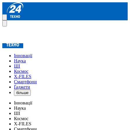
Інновації
Наука
ШІ
Космос
X-FILES
Смартфони
Ґаджети
більше
Інновації
Наука
ШІ
Космос
X-FILES
Смартфони