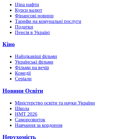
Ціна нафти
Курси валют
Фінансові новини
Тарифи на комунальні послуги
Податки
Пенсія в Україні
Кіно
Найцікавіші фільми
Українські фільми
Фільми на вечір
Комедії
Серіали
Новини Освіти
Міністерство освіти та науки України
Школа
НМТ 2026
Саморозвиток
Навчання за кордоном
Нерухомість