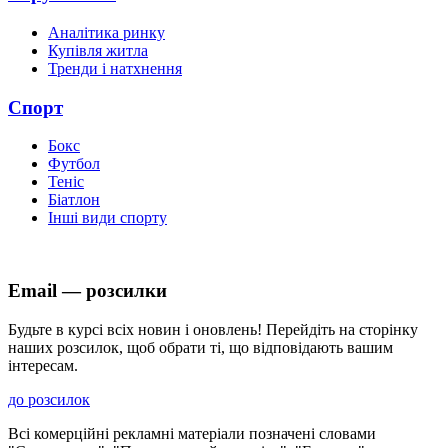
Аналітика ринку
Купівля житла
Тренди і натхнення
Спорт
Бокс
Футбол
Теніс
Біатлон
Інші види спорту
Email — розсилки
Будьте в курсі всіх новин і оновлень! Перейдіть на сторінку
наших розсилок, щоб обрати ті, що відповідають вашим
інтересам.
до розсилок
Всі комерційні рекламні матеріали позначені словами