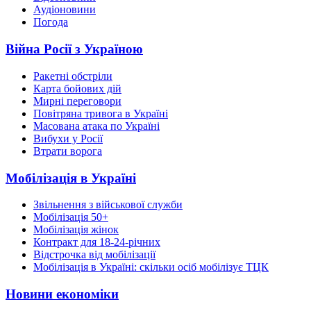
Аудіоновини
Погода
Війна Росії з Україною
Ракетні обстріли
Карта бойових дій
Мирні переговори
Повітряна тривога в Україні
Масована атака по Україні
Вибухи у Росії
Втрати ворога
Мобілізація в Україні
Звільнення з військової служби
Мобілізація 50+
Мобілізація жінок
Контракт для 18-24-річних
Відстрочка від мобілізації
Мобілізація в Україні: скільки осіб мобілізує ТЦК
Новини економіки