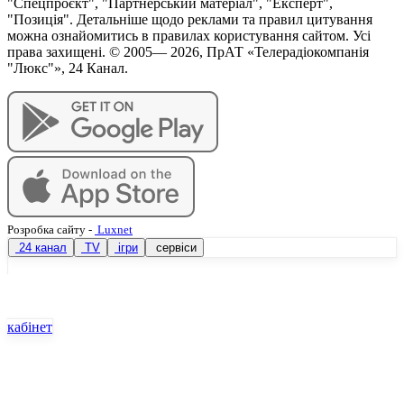
"Спецпроєкт", "Партнерський матеріал", "Експерт",
"Позиція". Детальніше щодо реклами та правил цитування
можна ознайомитись в правилах користування сайтом. Усі
права захищені. © 2005—
2026
, ПрАТ «Телерадіокомпанія
"Люкс"», 24 Канал.
Розробка сайту
-
Luxnet
24 канал
TV
ігри
сервіси
кабінет