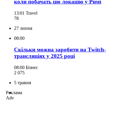
коли побачать цю локацію у Римі
13:01
Travel
78
27 липня
08:00
Скільки можна заробити на Twitch-
трансляціях у 2025 році
08:00
Бізнес
2 075
5 травня
Реклама
Adv