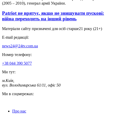
(2005 – 2010), генерал армії України.
Patriot не врятує, якщо не знищувати пускові:
війна переходить на інший рівень
Матеріали сайту призначені для осіб старше
21 року (21+)
E-mail редакції:
news24@24tv.com.ua
Номер телефону:
+38 044 390 5077
Ми тут:
м.Київ
,
вул. Володимирська 61/11, офіс 50
Ми в соцмережах:
Про нас