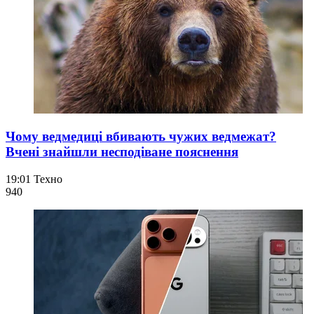
Чому ведмедиці вбивають чужих ведмежат?
Вчені знайшли несподіване пояснення
19:01
Техно
940