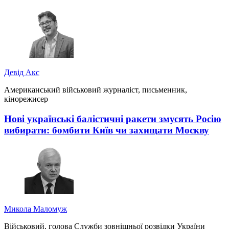
Девід Акс
Американський військовий журналіст, письменник,
кінорежисер
Нові українські балістичні ракети змусять Росію
вибирати: бомбити Київ чи захищати Москву
Микола Маломуж
Військовий, голова Служби зовнішньої розвідки України